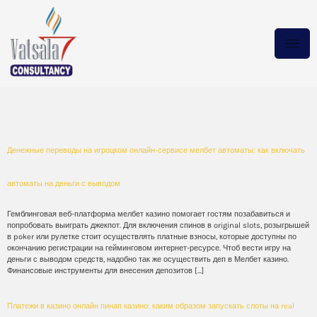
Category:
9800_wa
Денежные переводы на игроцком онлайн-сервисе мелбет автоматы: как включать
автоматы на деньги с выводом
Гемблинговая веб-платформа мелбет казино помогает гостям позабавиться и
попробовать выиграть джекпот. Для включения спинов в original slots, розыгрышей
в poker или рулетке стоит осуществлять платные взносы, которые доступны по
окончанию регистрации на гейминговом интернет-ресурсе. Чтоб вести игру на
деньги с выводом средств, надобно так же осуществить деп в Мелбет казино.
Финансовые инструменты для внесения депозитов […]
Платежи в казино онлайн пинап казино: каким образом запускать слоты на real