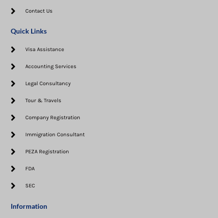
Contact Us
Quick Links
Visa Assistance​
Accounting Services
Legal Consultancy
Tour & Travels
Company Registration
Immigration Consultant
PEZA Registration
FDA
SEC
Information