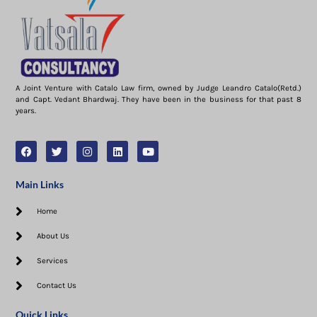
A Joint Venture with Catalo Law firm, owned by Judge Leandro Catalo(Retd.)
and Capt. Vedant Bhardwaj. They have been in the business for that past 8
years.
Main Links
Home
About Us
Services
Contact Us
Quick Links