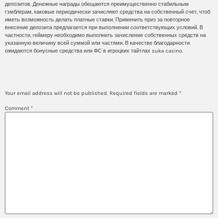
депозитов. Денежные награды обещаются преимущественно стабильным
гэмблерам, каковые периодически зачисляют средства на собственный счет, чтоб
иметь возможность делать платные ставки. Применить приз за повторное
внесение депозита предлагается при выполнении соответствующих условий. В
частности, геймеру необходимо выполнить зачисление собственных средств на
указанную величину всей суммой или частями. В качестве благодарности
ожидаются бонусные средства или ФС в игроцких тайтлах suka casino.
Leave a Reply
Your email address will not be published.
Required fields are marked
*
Comment
*