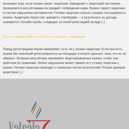
начинают игру, если казино имеет лицензию. Заведения с лицензией постоянно
проверяются регуляторами на предмет соблюдения норм. Казино теряет лицензию
в случае нарушения регламентов. Потеря лицензии сильно снижает посещаемость
казино. Аудитория перестает доверять платформе — в результате, ее доходы
снижаются. Онлайн-клубы, следящие за своей репутацией, всегда […]
Почему важно выбрать безопасное казино с лицензией
Перед регистрацией игроки проверяют, есть ли у казино лицензия. Если она есть,
игроки без опасений регистрируются на площадке и вносят депозит, зная, что их не
обманут. Игорные регуляторы проверяют лицензированные казино, чтобы они
работали по правилам. Любое нарушение может привести к отзыву лицензии у
казино. Потеря лицензии приводит к снижению числа посетителей. Потеря доверия
аудитории […]