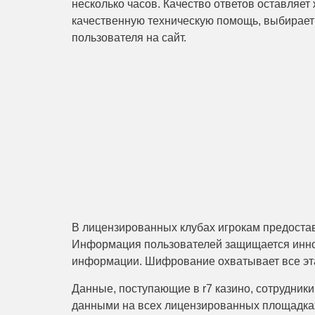
несколько часов. Качество ответов оставляе
качественную техническую помощь, выбирает
пользователя на сайт.
Безопаснос
конфиденц
сведений
В лицензированных клубах игрокам предостав
Информация пользователей защищается иннов
информации. Шифрование охватывает все эт
Данные, поступающие в r7 казино, сотрудник
данными на всех лицензированных площадках