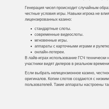
Генерация чисел происходит случайным образом
честные условия игры. Навыки игрока не влия
лицензированных казино:
стандартные слоты.
современные видеослоты.
мгновенные игры.
аппараты с карточными играми и рулетк
онлайн-лотереи.
В лайв-играх использование ГСЧ технически 
участники видят дилеров в реальном времени.
Если выбрать нелицензионное казино, честно
оригиналов. Копии слотов создаются с низки
пользователей. Такие аппараты настроены т
Компетент