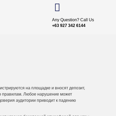
Any Question? Call Us
+63 927 342 6144
ть
лицензией
гистрируются на площадке и вносят депозит,
по правилам. Любое нарушение может
 доверия аудитории приводит к падению