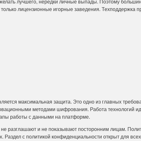
т желать лучшего, нередки личные выпады. Поэтому больши
 только лицензионные игорные заведения. Техподдержка пр
ть и
иальность ли
ляется максимальная защита. Это одно из главных требова
ационными методами шифрования. Работа технологий идет
апы работы с данными на платформе.
и не разглашают и не показывают посторонним лицам. Поли
. Раздел с политикой конфиденциальности открыт для все