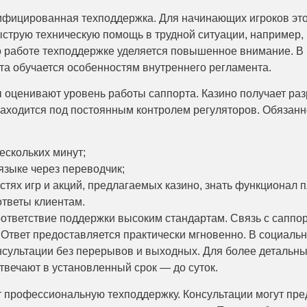
ифицированная техподдержка. Для начинающих игроков это
трую техническую помощь в трудной ситуации, например, 
но работе техподдержке уделяется повышенное внимание. В
та обучается особенностям внутреннего регламента.
 оценивают уровень работы саппорта. Казино получает раз
находится под постоянным контролем регуляторов. Обязан
ескольких минут;
языке через переводчик;
стях игр и акций, предлагаемых казино, знать функционал
ответы клиентам.
тветствие поддержки высоким стандартам. Связь с саппорт
Ответ предоставляется практически мгновенно. В социальн
нсультации без перерывов и выходных. Для более детальны
твечают в установленный срок — до суток.
профессиональную техподдержку. Консультации могут пре