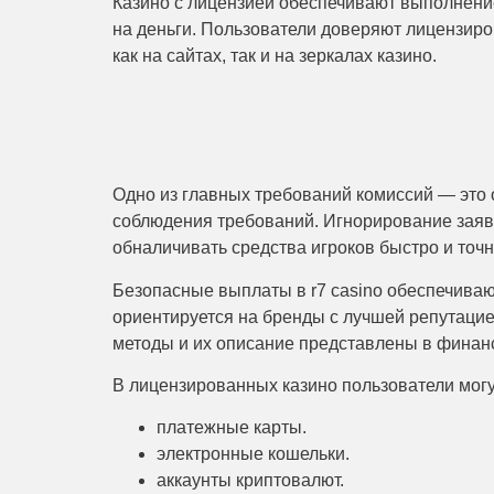
Казино с лицензией обеспечивают выполнение
на деньги. Пользователи доверяют лицензиро
как на сайтах, так и на зеркалах казино.
Гарантия 
Одно из главных требований комиссий — это 
соблюдения требований. Игнорирование заяво
обналичивать средства игроков быстро и точ
Безопасные выплаты в r7 casino обеспечива
ориентируется на бренды с лучшей репутац
методы и их описание представлены в финан
В лицензированных казино пользователи мог
платежные карты.
электронные кошельки.
аккаунты криптовалют.