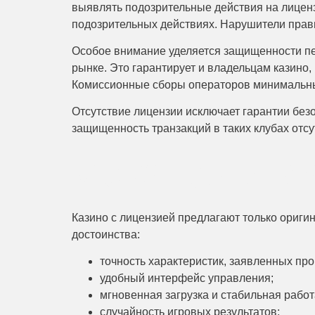
выявлять подозрительные действия на лицен
подозрительных действиях. Нарушители прави
Особое внимание уделяется защищенности п
рынке. Это гарантирует и владельцам казино
Комиссионные сборы операторов минимальны 
Отсутствие лицензии исключает гарантии бе
защищенность транзакций в таких клубах отсу
Исключител
Казино с лицензией предлагают только ориг
достоинства:
точность характеристик, заявленных пр
удобный интерфейс управления;
мгновенная загрузка и стабильная работ
случайность игровых результатов;