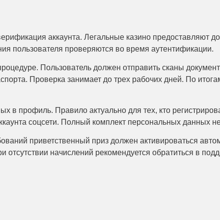
ерификация аккаунта. Легальные казино предоставляют до
ния пользователя проверяются во время аутентификации.
роцедуре. Пользователь должен отправить сканы документ
аспорта. Проверка занимает до трех рабочих дней. По итог
х в профиль. Правило актуально для тех, кто регистрирова
ккаунта соцсети. Полный комплект персональных данных н
ований приветственный приз должен активироваться авто
ри отсутствии начислений рекомендуется обратиться в подд
да регистраци