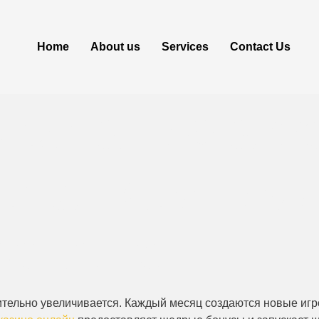
Home
About us
Services
Contact Us
создание акк
подарком: ус
Вавада
тельно увеличивается. Каждый месяц создаются новые игр