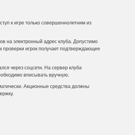
ступ к игре только совершеннолетним из
ов на электронный адрес клуба. Допустимо
ам проверки игрок получает подтверждающее
лся через соцсети. На сервер клуба
еобходимо вписывать вручную.
матически. Акционные средства должны
ержку.
и с