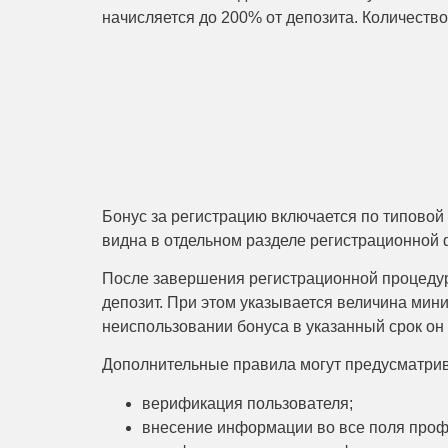
начисляется до 200% от депозита. Количество
Порядок ак
бонуса
Бонус за регистрацию включается по типовой 
видна в отдельном разделе регистрационной 
После завершения регистрационной процедур
депозит. При этом указывается величина мин
неиспользовании бонуса в указанный срок он
Дополнительные правила могут предусматри
верификация пользователя;
внесение информации во все поля проф