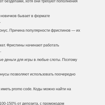
ют бездепами, хотя они требуют пополнения
 новичков бывает в формате
.
онус. Причина популярности фриспинов — их
омат. Фриспины начинают работать
.
ые деньги для игры в любые слоты. Поэтому
онусы позволяют использовать поочередно
 иметь promo code. Коды можно найти на
100-150% от депозита, с промокодом