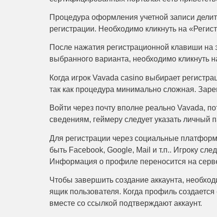
Процедура оформления учетной записи делитс
регистрации. Необходимо кликнуть на «Регист
После нажатия регистрационной клавиши на э
выбранного варианта, необходимо кликнуть н
Когда игрок Vavada casino выбирает регистр
так как процедура минимально сложная. Заре
Войти через почту вполне реально Vavada, п
сведениям, геймеру следует указать личный п
Для регистрации через социальные платформы
быть Facebook, Google, Mail и т.п.. Игроку с
Информация о профиле переносится на серв
Чтобы завершить создание аккаунта, необход
ящик пользователя. Когда профиль создается
вместе со ссылкой подтверждают аккаунт.