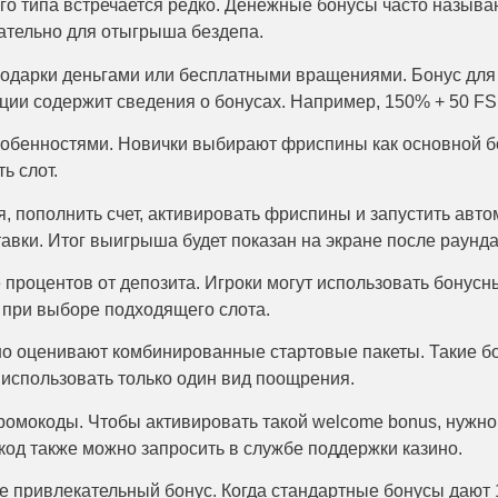
ого типа встречается редко. Денежные бонусы часто называ
ательно для отыгрыша бездепа.
подарки деньгами или бесплатными вращениями. Бонус для
ии содержит сведения о бонусах. Например, 150% + 50 FS
обенностями. Новички выбирают фриспины как основной б
ь слот.
, пополнить счет, активировать фриспины и запустить авт
вки. Итог выигрыша будет показан на экране после раунда
 процентов от депозита. Игроки могут использовать бонусн
 при выборе подходящего слота.
о оценивают комбинированные стартовые пакеты. Такие б
использовать только один вид поощрения.
омокоды. Чтобы активировать такой welcome bonus, нужно
код также можно запросить в службе поддержки казино.
е привлекательный бонус. Когда стандартные бонусы дают 