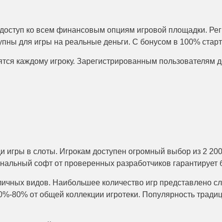
доступ ко всем финансовым опциям игровой площадки. Рег
пны для игры на реальные деньги. С бонусом в 100% старт
тся каждому игроку. Зарегистрированным пользователям до
и игры в слоты. Игрокам доступен огромный выбор из 2 2
альный софт от проверенных разработчиков гарантирует б
личных видов. Наибольшее количество игр представлено с
%-80% от общей коллекции игротеки. Популярность традиц