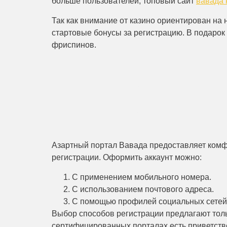
больше пользователей, топовый сайт
вавада 
Так как внимание от казино ориентирован на
стартовые бонусы за регистрацию. В подарок
фриспинов.
Требовани
портале
Азартный портал Вавада предоставляет ком
регистрации. Оформить аккаунт можно:
С применением мобильного номера.
С использованием почтового адреса.
С помощью профилей социальных сетей
Выбор способов регистрации предлагают тол
сертифицированных порталах есть приветстве