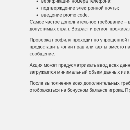
верификация номера телефона;
подтверждение электронной почты;
введение promo code.
Самое частое дополнительное требование – в
допустимых стран. Возраст и регион прожива
Проверка профиля проходит по упрощенной п
предоставить копии прав или карты вместо п
сообщение.
Акция может предусматривать ввод всех данны
загружается минимальный объем данных из а
После выполнения всех дополнительных треб
отображаться на бонусном балансе игрока. П
В чем выго
бонусом