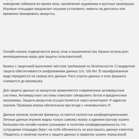
поведение геймеров во время игры, проявления лудомании и крупные проигрыши.
Игровые площадки предлагают игрокам установить лимиты на депозиты или
временно блокировать аккаунты.
Системы защиты Он Икс
казино
Онлайн-казино подвергаются риску атак и мошенничества. Казино используют
инновационные меры для защиты пользователей.
Казино с лицензией выполняют жёсткие требования по безопасности. Стандартная
защита обеспечивается шифрованием данных SSL 128 бит. В зашифрованном
виде передаются на сервер все данные. Риск утраты данных и атак фишинга
снижается до минимума.
Для защиты данных из аккаунтов применяются современные антивирусные
системы. Антивирусные системы помогают обнаружить ботов и вредоносные
программы. Защита аккаунтов осуществляется через мониторинг IP-адресов
игроков. Проверка игрока обязательна при входе с непривычного IP.
Данные игроков, включая финансы, остаются полностью конфиденциальными.
Личные данные игроков видны только самому игроку и администратору казино.
Большинство онлайн-казино указывают в политике конфиденциальности, что
сотрудники площадки берут на себя обязанность не разглашать данные клиентов.
Убедитесь в наличии пункта о защите данных в правилах казино перед игрой.