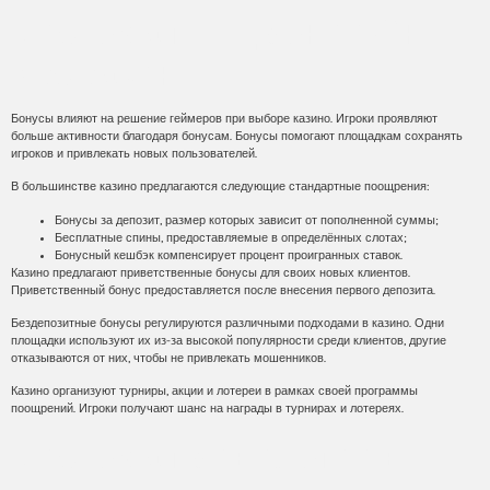
Система поощрений Он
Икс казино
Бонусы влияют на решение геймеров при выборе казино. Игроки проявляют
больше активности благодаря бонусам. Бонусы помогают площадкам сохранять
игроков и привлекать новых пользователей.
В большинстве казино предлагаются следующие стандартные поощрения:
Бонусы за депозит, размер которых зависит от пополненной суммы;
Бесплатные спины, предоставляемые в определённых слотах;
Бонусный кешбэк компенсирует процент проигранных ставок.
Казино предлагают приветственные бонусы для своих новых клиентов.
Приветственный бонус предоставляется после внесения первого депозита.
Бездепозитные бонусы регулируются различными подходами в казино. Одни
площадки используют их из-за высокой популярности среди клиентов, другие
отказываются от них, чтобы не привлекать мошенников.
Казино организуют турниры, акции и лотереи в рамках своей программы
поощрений. Игроки получают шанс на награды в турнирах и лотереях.
Система привилегий в