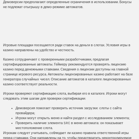
Демоверсии предполагают определенные ограничения в использовании. Бонусы
не подлежат отыгрышу в демо-режиме автоматов.
Слоты Он Икс казино с
реальными выигрышами
Игровые площадки посещаются ради ставок на деньги в слотах. Условия игры в
казино направлены на удобство и честность.
Казино сотрудничают с проверенными разработчиками, предлагая
сертифицированные автоматы. Геймеру рекомендуется проверять лицензию
казино перед денежными ставками. Сведения о лицензии доступны на главной
странице игрового ресурса. Автоматы лицензированных казино работают на базе
генератора случайных чисел. Описание автоматов в каталоге лицензированных
казино соответствует реальности.
Игроки проверяют сертификацию слота, выбирая его в каталоге. Игроки могут
следовать этим шагам для проверки сертификации:
Демоверсия помогает проверить источник загрузки: слоты с сайта
провайдера;
Игроки могут открыть меню и найти раздел с исследованием элемента;
Проверить наличие элемента SRC в меню автомата: он показывает
местоположение слота.
Игрокам следует учитывать, соблюдает ли казино правила ответственной игры
перед ставками. Они направлены на то, чтобы предотвратить неконтролируемое