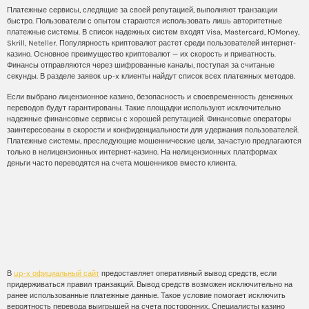
Платежные сервисы, следящие за своей репутацией, выполняют транзакции
быстро. Пользователи с опытом стараются использовать лишь авторитетные
платежные системы. В список надежных систем входят Visa, Mastercard, ЮMoney,
Skrill, Neteller. Популярность криптовалют растет среди пользователей интернет-
казино. Основное преимущество криптовалют — их скорость и приватность.
Финансы отправляются через шифрованные каналы, поступая за считаные
секунды. В разделе заявок up-x клиенты найдут список всех платежных методов.
Если выбрано лицензионное казино, безопасность и своевременность денежных
переводов будут гарантированы. Такие площадки используют исключительно
надежные финансовые сервисы с хорошей репутацией. Финансовые операторы
заинтересованы в скорости и конфиденциальности для удержания пользователей.
Платежные системы, преследующие мошеннические цели, зачастую предлагаются
только в нелицензионных интернет-казино. На нелицензионных платформах
деньги часто переводятся на счета мошенников вместо клиента.
Что необходимо соблюсти
для успешного вывода
средств
В
up-x официальный сайт
предоставляет оперативный вывод средств, если
придерживаться правил транзакций. Вывод средств возможен исключительно на
ранее использованные платежные данные. Такое условие помогает исключить
вероятность перевода выигрышей на счета посторонних. Специалисты казино