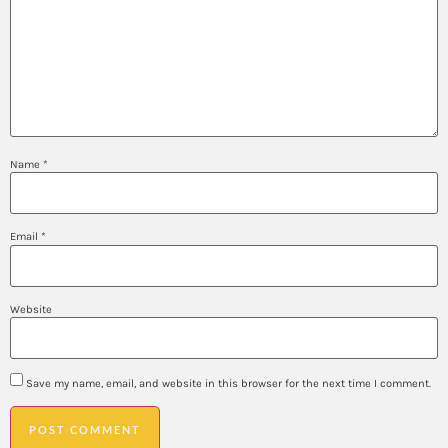
Name
*
Email
*
Website
Save my name, email, and website in this browser for the next time I comment.