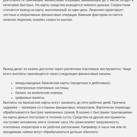
длительности транзакций. Финансовые операции, занимающие до 5 часов, входят в
категорию быстрых. На карты средства выводятся немного дольше. Скоростным
считается вывод на карту, выполненный за один день. Лицензия гарантирует
честные и оперативные финансовые операции. Важным фактором остается
наличие лицензии, помимо скорости выплат.
Процедура
обналичивания
выигрышей в казино
Вывод денег из казино доступен через различные платежные инструменты. Чаще
всего выплаты производятся через следующие финансовые каналы:
международные банковские карты (кредитные и дебетовые);
электронные платежные системы;
баланс на мобильном номере;
цифровые валюты.
Выплаты на банковские карты могут занимать до пяти рабочих дней. Причина
задержек — проверки со стороны финансовых операторов. Фактически переводы
обрабатываются быстрее заявленных сроков. В казино с быстрыми транзакциями
на карты деньги поступают в течение суток. Средства на другие инструменты
поступают мгновенно или в течение часа. На сроки влияет загруженность
платежных операторов и их рабочее расписание. Например, в часы пик или по
праздникам заявки могут обрабатываться дольше обычного.