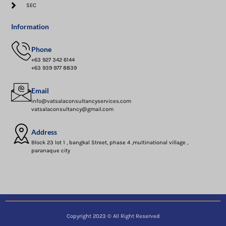
SEC
Information
Phone
+63 927 342 6144
+63 939 977 8839
Email
info@vatsalaconsultancyservices.com
vatsalaconsultancy@gmail.com
Address
Block 23 lot 1 , bangkal Street, phase 4 ,multinational village ,
paranaque city
Copyright 2023 © All Right Reserved