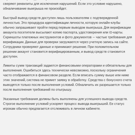
сверяют реквизиты для исключения нарушений. Если это условие нарушено,
обналичивание выигрыша не произойдет.
Быстрый вывод средств доступен лишь пользователям с подтвержденной
личностью. Это процедура идентификации личности, которую онлайн-клубы
обычно запрашивают пройти перед первым выводом выигрыша. Для верификации
аккаунта посетители высылают копию паспорта, удостоверения или ID-карты.
Скриншоты платежных инструментов и фото документов — частые требования для
верификации. Данные для проверки загружаются через учетную запись на сайте.
Сотрудники проверяют данные и принимают решение. При положительном
решении аккаунт становится верифицированным, и вывод средств становится
доступен.
Лимиты сумм транзакций задаются финансовыми операторами и обязательны для
выполнения. Ошибиться здесь технически невозможно, поскольку ограничения
часто отображаются в финансовом разделе. Если вписать сумму выше или ниже
этих значений, система не примет заявку в обработку. Средства с бонусного счета
выводятся только после выполнения условий. Обналичить их разрешается только
после выполнения требований по отыгрышу.
Указанные требования должны быть выполнены для успешного вывода средств.
Строгое выполнение условий ускоряет процесс вывода выигрышей. Ее статус
игрокам обычно предлагается отслеживать в личном кабинете.
Регистрация профиля и
пополнение счета