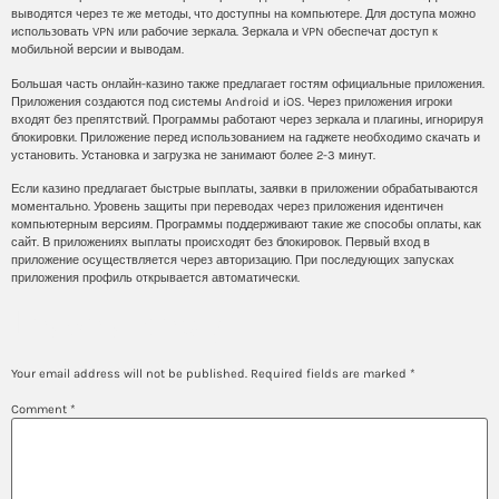
выводятся через те же методы, что доступны на компьютере. Для доступа можно
использовать VPN или рабочие зеркала. Зеркала и VPN обеспечат доступ к
мобильной версии и выводам.
Большая часть онлайн-казино также предлагает гостям официальные приложения.
Приложения создаются под системы Android и iOS. Через приложения игроки
входят без препятствий. Программы работают через зеркала и плагины, игнорируя
блокировки. Приложение перед использованием на гаджете необходимо скачать и
установить. Установка и загрузка не занимают более 2-3 минут.
Если казино предлагает быстрые выплаты, заявки в приложении обрабатываются
моментально. Уровень защиты при переводах через приложения идентичен
компьютерным версиям. Программы поддерживают такие же способы оплаты, как
сайт. В приложениях выплаты происходят без блокировок. Первый вход в
приложение осуществляется через авторизацию. При последующих запусках
приложения профиль открывается автоматически.
Leave a Reply
Your email address will not be published.
Required fields are marked
*
Comment
*