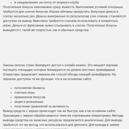
в уведомлениях на почту от игорного клуба.
Полученные бонусы невозможно сразу вывести. Выполнение условий отыгрыша
требуется для снятия бонусов. Игроки обязаны прокрутить бонусные деньги в
слотах несколько раз. Деньги, выигранные по результатам этих спинов, становятся
доступны на вывод. Фриспины требуется сначала использовать в конкретных
играх. Деньги от фриспинов нужно отыгрывать в слотах. Полученные бонусы
выводятся с такой же скоростью, как и обычные средства.
Ставки и выплаты через
зеркало казино
Законы многих стран блокируют доступ к онлайн-казино. Это мешает игрокам
посещать площадки, которые блокируются на уровне местных провайдеров.
Операторы предлагают зеркала как способ обхода санкций провайдеров. На
зеркалах доступны те же функции, что и на основном сайте:
пополнение баланса.
платные игры.
применение бонусов.
акции и розыгрыши.
получение привилегий за активность.
Вывод средств с зеркал происходит так же быстро, как и на основном сайте.
Транзакции с зеркал обрабатываются теми же платежными операторами. Методы
вывода средства на запасных ресурсах предлагаются аналогичные. Для вывода
требуется тот же метод, что использовался для депозита. Для вывода в заявке