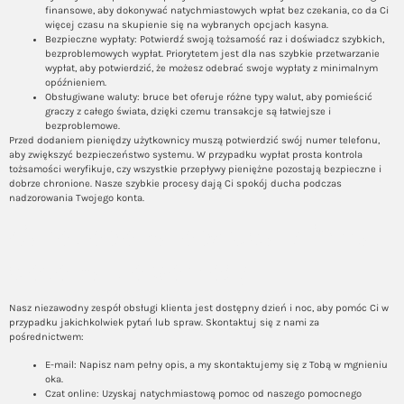
finansowe, aby dokonywać natychmiastowych wpłat bez czekania, co da Ci
więcej czasu na skupienie się na wybranych opcjach kasyna.
Bezpieczne wypłaty: Potwierdź swoją tożsamość raz i doświadcz szybkich,
bezproblemowych wypłat. Priorytetem jest dla nas szybkie przetwarzanie
wypłat, aby potwierdzić, że możesz odebrać swoje wypłaty z minimalnym
opóźnieniem.
Obsługiwane waluty: bruce bet oferuje różne typy walut, aby pomieścić
graczy z całego świata, dzięki czemu transakcje są łatwiejsze i
bezproblemowe.
Przed dodaniem pieniędzy użytkownicy muszą potwierdzić swój numer telefonu,
aby zwiększyć bezpieczeństwo systemu. W przypadku wypłat prosta kontrola
tożsamości weryfikuje, czy wszystkie przepływy pieniężne pozostają bezpieczne i
dobrze chronione. Nasze szybkie procesy dają Ci spokój ducha podczas
nadzorowania Twojego konta.
Całodobowa obsługa klienta
gotowa do pomocy
Nasz niezawodny zespół obsługi klienta jest dostępny dzień i noc, aby pomóc Ci w
przypadku jakichkolwiek pytań lub spraw. Skontaktuj się z nami za
pośrednictwem:
E-mail: Napisz nam pełny opis, a my skontaktujemy się z Tobą w mgnieniu
oka.
Czat online: Uzyskaj natychmiastową pomoc od naszego pomocnego