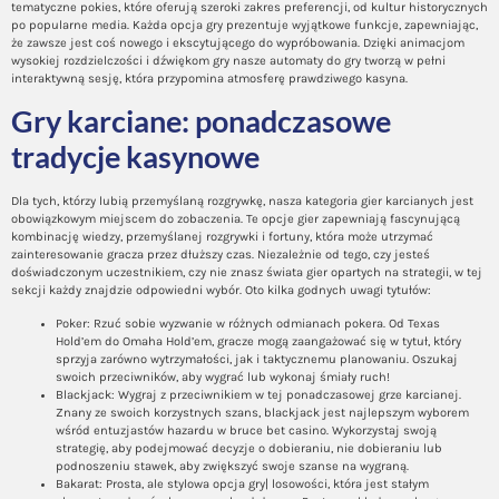
tematyczne pokies, które oferują szeroki zakres preferencji, od kultur historycznych
po popularne media. Każda opcja gry prezentuje wyjątkowe funkcje, zapewniając,
że zawsze jest coś nowego i ekscytującego do wypróbowania. Dzięki animacjom
wysokiej rozdzielczości i dźwiękom gry nasze automaty do gry tworzą w pełni
interaktywną sesję, która przypomina atmosferę prawdziwego kasyna.
Gry karciane: ponadczasowe
tradycje kasynowe
Dla tych, którzy lubią przemyślaną rozgrywkę, nasza kategoria gier karcianych jest
obowiązkowym miejscem do zobaczenia. Te opcje gier zapewniają fascynującą
kombinację wiedzy, przemyślanej rozgrywki i fortuny, która może utrzymać
zainteresowanie gracza przez dłuższy czas. Niezależnie od tego, czy jesteś
doświadczonym uczestnikiem, czy nie znasz świata gier opartych na strategii, w tej
sekcji każdy znajdzie odpowiedni wybór. Oto kilka godnych uwagi tytułów:
Poker: Rzuć sobie wyzwanie w różnych odmianach pokera. Od Texas
Hold’em do Omaha Hold’em, gracze mogą zaangażować się w tytuł, który
sprzyja zarówno wytrzymałości, jak i taktycznemu planowaniu. Oszukaj
swoich przeciwników, aby wygrać lub wykonaj śmiały ruch!
Blackjack: Wygraj z przeciwnikiem w tej ponadczasowej grze karcianej.
Znany ze swoich korzystnych szans, blackjack jest najlepszym wyborem
wśród entuzjastów hazardu w bruce bet casino. Wykorzystaj swoją
strategię, aby podejmować decyzje o dobieraniu, nie dobieraniu lub
podnoszeniu stawek, aby zwiększyć swoje szanse na wygraną.
Bakarat: Prosta, ale stylowa opcja gry| losowości, która jest stałym