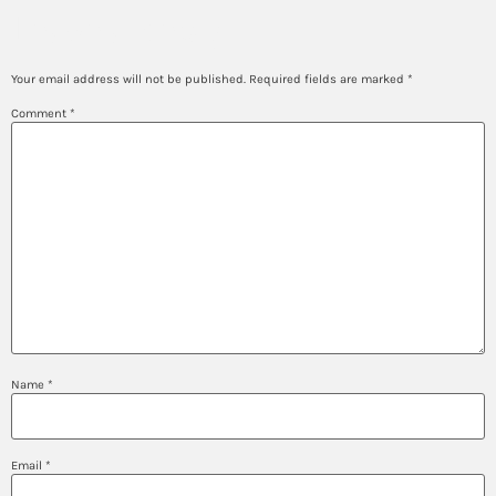
Leave a Reply
Your email address will not be published.
Required fields are marked
*
Comment
*
Name
*
Email
*