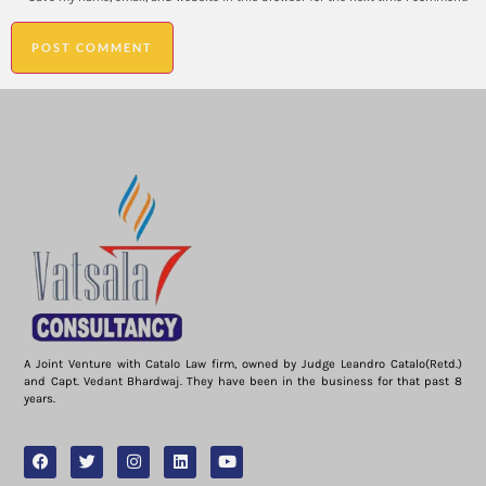
A Joint Venture with Catalo Law firm, owned by Judge Leandro Catalo(Retd.)
and Capt. Vedant Bhardwaj. They have been in the business for that past 8
years.