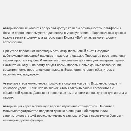
Методы входа в Вулкан
Старс казино
Авторизованные клиенты получают доступ ко всем возможностям платформы.
Логин и пароль используются для входа в учетную запись. Персональные данные
нужно ввести в форму для авторизации. Кнопка «Войти» активирует форму
авторизации.
При утере пароля нет необходимости открывать новый счет. Создание
дублирующих профилей нарушает правила площадки. Процедура восстановления
пароля проста и удобна. Функция восстановления доступна для возврата пароля.
Нажмите ссылку, и на почту придет новый пароль. Новые данные авторизации
вводятся после восстановления пароля. Если логин потерян, обратитесь в
техническую поддержку.
Авторизоваться можно через профиль в социальной сети. Вход через соцсети
наиболее удобен. Кликните на значок, чтобы открыть окно и согласиться с
обработкой данных. Данные из соцсети автоматически используются для логина и
пароля.
Авторизация через мобильную версию идентична стандартной. На сайте с
мобильного устройства вводятся данные в специальной форме. Если
зарегистрировать дублирующую учетную запись, то будут недоступны бонусы и
некоторые другие функции.