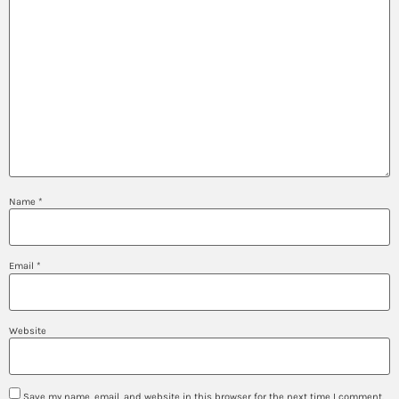
Name
*
Email
*
Website
Save my name, email, and website in this browser for the next time I comment.