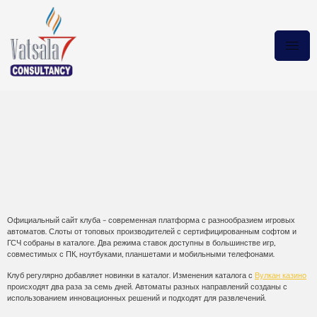
Популярные слоты и
новейшие автоматы в
казино Вулкан Старс
онлайн
Официальный сайт клуба – современная платформа с разнообразием игровых
автоматов. Слоты от топовых производителей с сертифицированным софтом и
ГСЧ собраны в каталоге. Два режима ставок доступны в большинстве игр,
совместимых с ПК, ноутбуками, планшетами и мобильными телефонами.
Клуб регулярно добавляет новинки в каталог. Изменения каталога с
Вулкан казино
происходят два раза за семь дней. Автоматы разных направлений созданы с
использованием инновационных решений и подходят для развлечений.