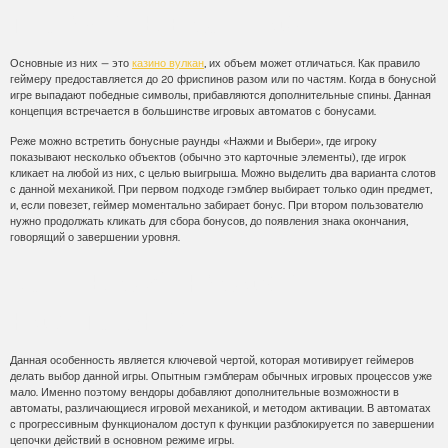
получить в слотах
Основные из них — это
казино вулкан
, их объем может отличаться. Как правило
геймеру предоставляется до 20 фриспинов разом или по частям. Когда в бонусной
игре выпадают победные символы, прибавляются дополнительные спины. Данная
концепция встречается в большинстве игровых автоматов с бонусами.
Реже можно встретить бонусные раунды «Нажми и Выбери», где игроку
показывают несколько объектов (обычно это карточные элементы), где игрок
кликает на любой из них, с целью выигрыша. Можно выделить два варианта слотов
с данной механикой. При первом подходе гэмблер выбирает только один предмет,
и, если повезет, геймер моментально забирает бонус. При втором пользователю
нужно продолжать кликать для сбора бонусов, до появления знака окончания,
говорящий о завершении уровня.
Слоты с бонусами
накопления
Данная особенность является ключевой чертой, которая мотивирует геймеров
делать выбор данной игры. Опытным гэмблерам обычных игровых процессов уже
мало. Именно поэтому вендоры добавляют дополнительные возможности в
автоматы, различающиеся игровой механикой, и методом активации. В автоматах
с прогрессивным функционалом доступ к функции разблокируется по завершении
цепочки действий в основном режиме игры.