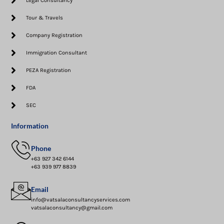
Legal Consultancy
Tour & Travels
Company Registration
Immigration Consultant
PEZA Registration
FDA
SEC
Information
Phone
+63 927 342 6144
+63 939 977 8839
Email
info@vatsalaconsultancyservices.com
vatsalaconsultancy@gmail.com