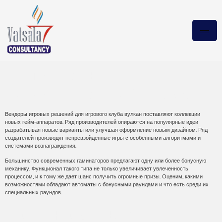
Популярные
симуляторы с бонусами
Вендоры игровых решений для игрового клуба вулкан поставляют коллекции
новых гейм-аппаратов. Ряд производителей опираются на популярные идеи
разрабатывая новые варианты или улучшая оформление новым дизайном. Ряд
создателей производят непревзойденные игры с особенными алгоритмами и
системами вознаграждения.
Большинство современных гаминаторов предлагают одну или более бонусную
механику. Функционал такого типа не только увеличивает увлеченность
процессом, и к тому же дает шанс получить огромные призы. Оценим, какими
возможностями обладают автоматы с бонусными раундами и что есть среди их
специальных раундов.
Какие награды можно