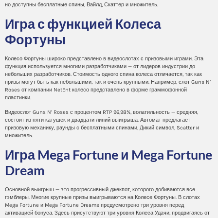
но доступны бесплатные спины, Вайлд, Скаттер и множитель.
Игра с функцией Колеса
Фортуны
Колесо Фортуны широко представлено в видеослотах с призовыми играми. Эта
функция используется многими разработчиками — от лидеров индустрии до
небольших разработчиков. Стоимость одного спина колеса отличается, так как
призы могут быть как небольшими, так и очень крупными. Например, слот Guns N’
Roses от компании NetEnt колесо представлено в форме граммофонной
пластинки.
Видеослот Guns N’ Roses с процентом RTP 96,98%, волатильность — средняя,
состоит из пяти катушек и двадцати линий выигрыша. Автомат предлагает
призовую механику, раунды с бесплатными спинами, Дикий символ, Scatter и
множитель.
Игра Mega Fortune и Mega Fortune
Dream
Основной выигрыш — это прогрессивный джекпот, которого добиваются все
гэмблеры. Многие крупные призы выигрываются на Колесе Фортуны. В слотах
Mega Fortune и Mega Fortune Dreams предусмотрено три уровня перед
активацией бонуса. Здесь присутствуют три уровня Колеса Удачи, продвигаясь от