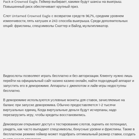
Pack и Crowned Eagle. Геймер выбирает, какими будут шансы на выигрыш.
Повышенный риск обеспечивает крупный приз.
Слот Untamed Crowned Eagle с возвратом средств 96,7%, средним уровнем
изменчивости, пять катушек и 243 способа выигрыша. Среди дополнительных
опций: фриспины, спецсимволы Скаттер и Вайлд, мультипликатор.
Видеослоты с
бесплатным доступом и
бонусами
Видеослоты позволяют играть бесплатно и без авторизации. Клиенту нужно лишь
перейти на официальный сайт казино казино онлайн, найти подходящий аппарат и
запустить его в деморежиме. Аппараты с джекпотом и лайв-игры недоступны
бесплатно.
В деморежиме используются условные монеты для ставок, зачисляемые на
баланс при запуске деморежима. Обычно предоставляется 1-2 тысячи
виртуальных единиц. Когда виртуальные деньги будут исчерпаны, надо
перезагрузить игру, чтобы кредиты восстановились.
Демоверсии открывают доступ к тестированию слотов, оценить ее потенциал,
увидеть, как часто выпадают спецсимволы, бонусные уровни и фриспины. Также в
бесплатном режиме геймер может подобрать оптимальный размер ставки, создать