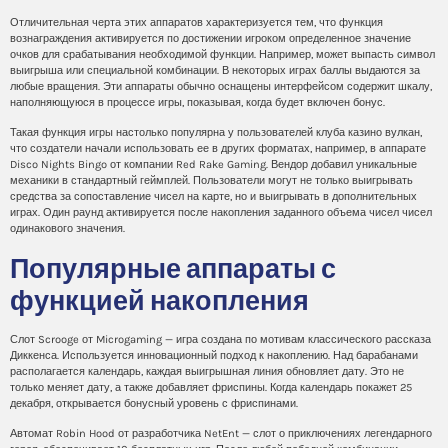
Отличительная черта этих аппаратов характеризуется тем, что функция
вознаграждения активируется по достижении игроком определенное значение
очков для срабатывания необходимой функции. Например, может выпасть символ
выигрыша или специальной комбинации. В некоторых играх баллы выдаются за
любые вращения. Эти аппараты обычно оснащены интерфейсом содержит шкалу,
наполняющуюся в процессе игры, показывая, когда будет включен бонус.
Такая функция игры настолько популярна у пользователей клуба казино вулкан,
что создатели начали использовать ее в других форматах, например, в аппарате
Disco Nights Bingo от компании Red Rake Gaming. Вендор добавил уникальные
механики в стандартный геймплей. Пользователи могут не только выигрывать
средства за сопоставление чисел на карте, но и выигрывать в дополнительных
играх. Один раунд активируется после накопления заданного объема чисел чисел
одинакового значения.
Популярные аппараты с
функцией накопления
Слот Scrooge от Microgaming — игра создана по мотивам классического рассказа
Диккенса. Используется инновационный подход к накоплению. Над барабанами
располагается календарь, каждая выигрышная линия обновляет дату. Это не
только меняет дату, а также добавляет фриспины. Когда календарь покажет 25
декабря, открывается бонусный уровень с фриспинами.
Автомат Robin Hood от разработчика NetEnt — слот о приключениях легендарного