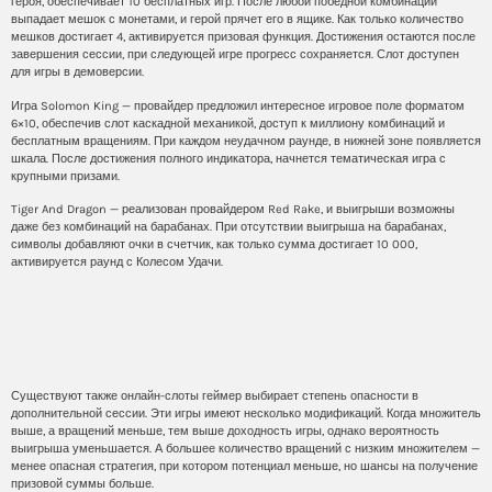
героя, обеспечивает 10 бесплатных игр. После любой победной комбинации
выпадает мешок с монетами, и герой прячет его в ящике. Как только количество
мешков достигает 4, активируется призовая функция. Достижения остаются после
завершения сессии, при следующей игре прогресс сохраняется. Слот доступен
для игры в демоверсии.
Игра Solomon King — провайдер предложил интересное игровое поле форматом
6×10, обеспечив слот каскадной механикой, доступ к миллиону комбинаций и
бесплатным вращениям. При каждом неудачном раунде, в нижней зоне появляется
шкала. После достижения полного индикатора, начнется тематическая игра с
крупными призами.
Tiger And Dragon — реализован провайдером Red Rake, и выигрыши возможны
даже без комбинаций на барабанах. При отсутствии выигрыша на барабанах,
символы добавляют очки в счетчик, как только сумма достигает 10 000,
активируется раунд с Колесом Удачи.
Слоты с регулировкой
риска в бонусах
Существуют также онлайн-слоты геймер выбирает степень опасности в
дополнительной сессии. Эти игры имеют несколько модификаций. Когда множитель
выше, а вращений меньше, тем выше доходность игры, однако вероятность
выигрыша уменьшается. А большее количество вращений с низким множителем —
менее опасная стратегия, при котором потенциал меньше, но шансы на получение
призовой суммы больше.