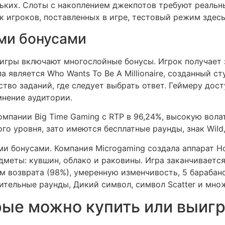
ьких. Слоты с накоплением джекпотов требуют реальн
к игроков, поставленных в игре, тестовый режим здесь
ми бонусами
игры включают многослойные бонусы. Игрок получает з
 является Who Wants To Be A Millionaire, созданный ст
тво заданий, где следует выбрать ответ. Геймеру дост
мнение аудитории.
компании Big Time Gaming с RTP в 96,24%, высокую вола
го уровня, зато имеются бесплатные раунды, знак Wild
 бонусами. Компания Microgaming создала аппарат Ho
дметы: кувшин, облако и раковины. Игра заканчиваетс
м возврата (98%), умеренную изменчивость, 5 бараба
тельные раунды, Дикий символ, символ Scatter и мно
рые можно купить или выиг