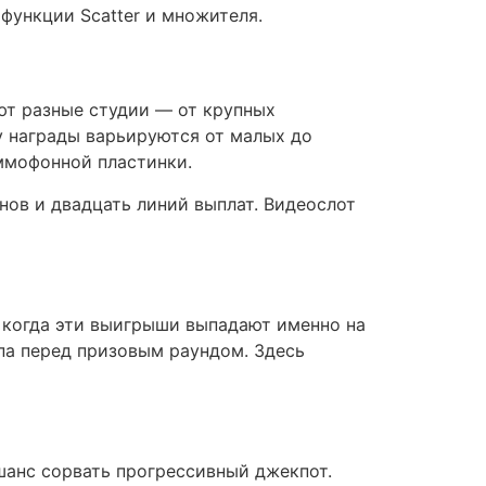
 функции Scatter и множителя.
ют разные студии — от крупных
у награды варьируются от малых до
аммофонной пластинки.
анов и двадцать линий выплат. Видеослот
 когда эти выигрыши выпадают именно на
апа перед призовым раундом. Здесь
шанс сорвать прогрессивный джекпот.