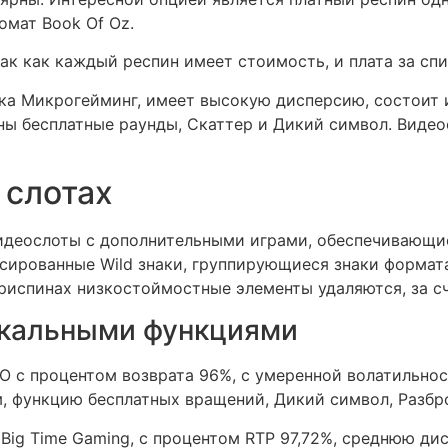
омат Book Of Oz.
ак как каждый респин имеет стоимость, и плата за спи
ка Микрогейминг, имеет высокую дисперсию, состоит и
пны бесплатные раунды, Скаттер и Дикий символ. Виде
 слотах
видеослоты с дополнительными играми, обеспечивающи
ированные Wild знаки, группирующиеся знаки формата
риспинах низкостоймостные элементы удаляются, за с
икальными функциями
 GO с процентом возврата 96%, с умеренной волатильно
, функцию бесплатных вращений, Дикий символ, Разбр
й Big Time Gaming, с процентом RTP 97,72%, среднюю д