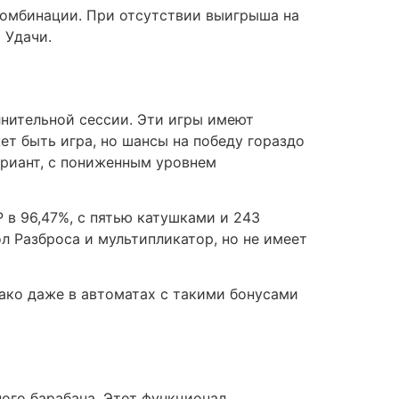
комбинации. При отсутствии выигрыша на
 Удачи.
нительной сессии. Эти игры имеют
т быть игра, но шансы на победу гораздо
риант, с пониженным уровнем
P в 96,47%, с пятью катушками и 243
 Разброса и мультипликатор, но не имеет
ако даже в автоматах с такими бонусами
ого барабана. Этот функционал