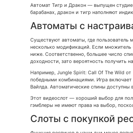
Автомат Тигр и Дракон — выпущен студие
барабанах, дракон и тигр наполняют индик
Автоматы с настраи
Существуют автоматы, где пользователь 
несколько модификаций. Если множитель 
ниже. Соответственно, большее число сп
доходности, зато вероятность получить н
Например, Jungle Spirit: Call Of The Wild
победными комбинациями. Игра включает 
Вайлда. Автоматические спины доступны в 
Этот видеослот — хороший выбор для пол
гэмблеры не имеют права на выбор, поско
Слоты с покупкой ре
Функция респинов в наши дни менее попул