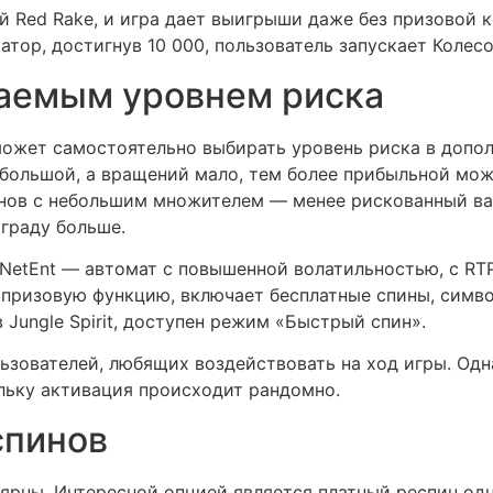
й Red Rake, и игра дает выигрыши даже без призовой 
атор, достигнув 10 000, пользователь запускает Колесо
ваемым уровнем риска
может самостоятельно выбирать уровень риска в допол
большой, а вращений мало, тем более прибыльной може
инов с небольшим множителем — менее рискованный ва
аграду больше.
 от NetEnt — автомат с повышенной волатильностью, с RT
призовую функцию, включает бесплатные спины, символ
Jungle Spirit, доступен режим «Быстрый спин».
ьзователей, любящих воздействовать на ход игры. Одн
льку активация происходит рандомно.
спинов
ярны. Интересной опцией является платный респин одн