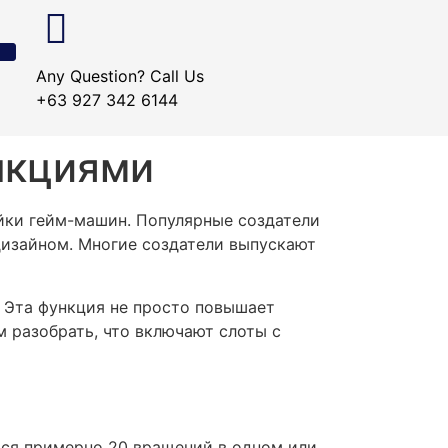
Any Question? Call Us
+63 927 342 6144
нкциями
йки гейм-машин. Популярные создатели
дизайном. Многие создатели выпускают
 Эта функция не просто повышает
м разобрать, что включают слоты с
тся примерно 20 вращений в одном или