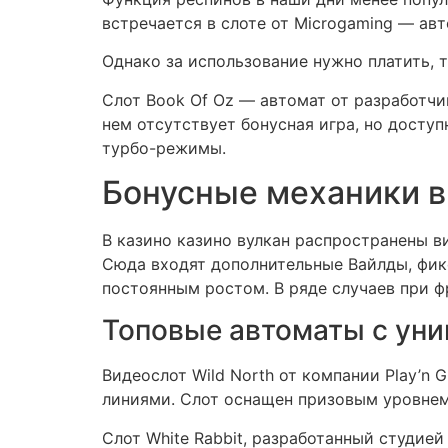
встречается в слоте от Microgaming — авт
Однако за использование нужно платить, т
Слот Book Of Oz — автомат от разработчи
нем отсутствует бонусная игра, но досту
турбо-режимы.
Бонусные механики в
В казино казино вулкан распространены 
Сюда входят дополнительные Вайлды, фикс
постоянным ростом. В ряде случаев при ф
Топовые автоматы с ун
Видеослот Wild North от компании Play’n
линиями. Слот оснащен призовым уровнем
Слот White Rabbit, разработанный студие