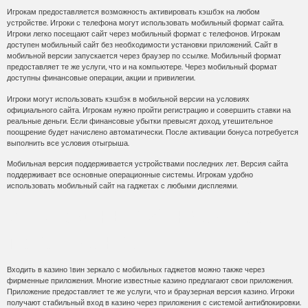
Игрокам предоставляется возможность активировать кэшбэк на любом
устройстве. Игроки с телефона могут использовать мобильный формат сайта.
Игроки легко посещают сайт через мобильный формат с телефонов. Игрокам
доступен мобильный сайт без необходимости установки приложений. Сайт в
мобильной версии запускается через браузер по ссылке. Мобильный формат
предоставляет те же услуги, что и на компьютере. Через мобильный формат
доступны финансовые операции, акции и привилегии.
Игроки могут использовать кэшбэк в мобильной версии на условиях
официального сайта. Игрокам нужно пройти регистрацию и совершить ставки на
реальные деньги. Если финансовые убытки превысят доход, утешительное
поощрение будет начислено автоматически. После активации бонуса потребуется
выполнить все условия отыгрыша.
Мобильная версия поддерживается устройствами последних лет. Версия сайта
поддерживает все основные операционные системы. Игрокам удобно
использовать мобильный сайт на гаджетах с любыми дисплеями.
Возвратный бонус через
приложение
Входить в казино 1вин зеркало с мобильных гаджетов можно также через
фирменные приложения. Многие известные казино предлагают свои приложения.
Приложение предоставляет те же услуги, что и браузерная версия казино. Игроки
получают стабильный вход в казино через приложения с системой антиблокировки.