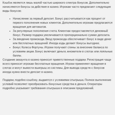
Кэшбэк является лишь малой частью широкого спектра бонусов. Дополнительно
начисляются бонусы за действия в казино. Игрокам часто предлагают следующие
виды бонусов:
Начисление за первый депозит. Бонус рассчитывается как процент от
первого пополнения новых клиентов. Дополнительно игрокам предлагаются
вращения для автоматов.
За регулярные пополнения счета. Клиентам предоставляется денежный
бонус. Размер подарка увеличивается пропорционально сумме депозита.
За введение промокода. Ввод промокода обеспечивает бонус в виде денег
или бесплатных вращений. Иногда коды делают бонусы выгоднее.
Бонус Колеса Фортуны. Игроки получают спины за внесение баланса по
условиям акции. Бонус включает деньги, множители в слотах или лояльные
баллы.
Создание аккаунта в казино приносит приветственные подарки. Регистрация чаще
всего приносит игрокам бесплатные вращения. Игроки применяют вращения в
слотах и могут вывести выигрыш из системы. Для вывода средств с бонусов
иногда нужно внести депозит в казино.
Подарки, подобно кэшбэку, выдаются с условиями отыгрыша. Полное выполнение
условий позволяет преобразовать бонусные средства в деньги. Операторы
подробно указывают требования отыгрыша в описании предложений.
Кэшбэк в мобильном
формате