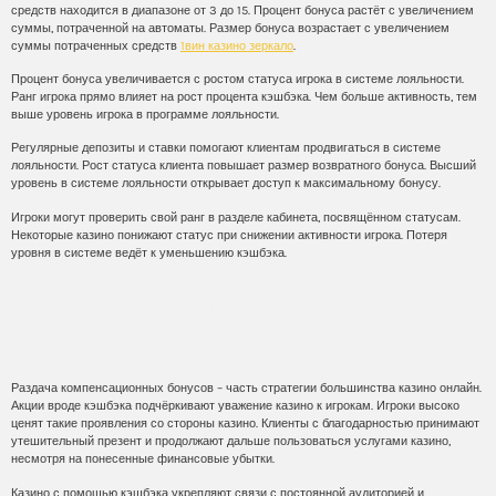
средств находится в диапазоне от 3 до 15. Процент бонуса растёт с увеличением
суммы, потраченной на автоматы. Размер бонуса возрастает с увеличением
суммы потраченных средств
1вин казино зеркало
.
Процент бонуса увеличивается с ростом статуса игрока в системе лояльности.
Ранг игрока прямо влияет на рост процента кэшбэка. Чем больше активность, тем
выше уровень игрока в программе лояльности.
Регулярные депозиты и ставки помогают клиентам продвигаться в системе
лояльности. Рост статуса клиента повышает размер возвратного бонуса. Высший
уровень в системе лояльности открывает доступ к максимальному бонусу.
Игроки могут проверить свой ранг в разделе кабинета, посвящённом статусам.
Некоторые казино понижают статус при снижении активности игрока. Потеря
уровня в системе ведёт к уменьшению кэшбэка.
Зачем казино 1win зеркало
начисляют кэшбэк
Раздача компенсационных бонусов – часть стратегии большинства казино онлайн.
Акции вроде кэшбэка подчёркивают уважение казино к игрокам. Игроки высоко
ценят такие проявления со стороны казино. Клиенты с благодарностью принимают
утешительный презент и продолжают дальше пользоваться услугами казино,
несмотря на понесенные финансовые убытки.
Казино с помощью кэшбэка укрепляют связи с постоянной аудиторией и