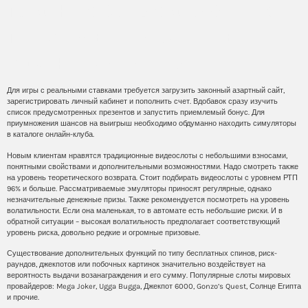
платном формате online:
подбор видеослотов
казино селектор
Для игры с реальными ставками требуется загрузить законный азартный сайт,
зарегистрировать личный кабинет и пополнить счет. Вдобавок сразу изучить
список предусмотренных презентов и запустить приемлемый бонус. Для
приумножения шансов на выигрыш необходимо обдуманно находить симуляторы
в каталоге онлайн-клуба.
Новым клиентам нравятся традиционные видеослоты с небольшими взносами,
понятными свойствами и дополнительными возможностями. Надо смотреть также
на уровень теоретического возврата. Стоит подбирать видеослоты с уровнем РТП
96% и больше. Рассматриваемые эмуляторы приносят регулярные, однако
незначительные денежные призы. Также рекомендуется посмотреть на уровень
волатильности. Если она маленькая, то в автомате есть небольшие риски. И в
обратной ситуации – высокая волатильность предполагает соответствующий
уровень риска, довольно редкие и огромные призовые.
Существование дополнительных функций по типу бесплатных спинов, риск-
раундов, джекпотов или побочных картинок значительно воздействует на
вероятность выдачи возанаграждения и его сумму. Популярные слоты мировых
провайдеров: Mega Joker, Ugga Bugga, Джекпот 6000, Gonzo’s Quest, Солнце Египта
и прочие.