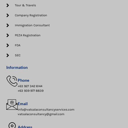
Tour & Travels
Company Registration
Immigration Consultant
PEZA Registration
FDA
SEC
Information
Phone
+63 927 342 6144
+63 939 977 8839
Email
info@vatsalaconsultancyservices.com
vatsalaconsultancy@gmail.com
Address