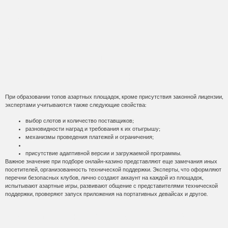
Как выставляются
рейтинговые списки
азартных заведений
selector casino онлайн
При образовании топов азартных площадок, кроме присутствия законной лицензии,
экспертами учитываются также следующие свойства:
выбор слотов и количество поставщиков;
разновидности наград и требования к их отыгрышу;
механизмы проведения платежей и ограничения;
присутствие адаптивной версии и загружаемой программы.
Важное значение при подборе онлайн-казино представляют еще замечания иных
посетителей, организованность технической поддержки. Эксперты, что оформляют
перечни безопасных клубов, лично создают аккаунт на каждой из площадок,
испытывают азартные игры, развивают общение с представителями технической
поддержки, проверяют запуск приложения на портативных девайсах и другое.
Как активировать игру в