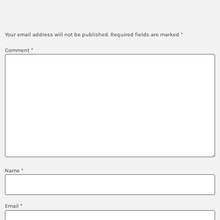
Leave a Reply
Your email address will not be published.
Required fields are marked
*
Comment
*
Name
*
Email
*