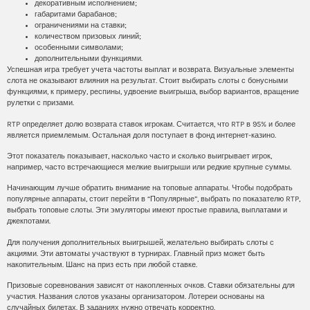
декоративным исполнением;
габаритами барабанов;
ограничениями на ставки;
количеством призовых линий;
особенными символами;
дополнительными функциями.
Успешная игра требует учета частоты выплат и возврата. Визуальные элементы
слота не оказывают влияния на результат. Стоит выбирать слоты с бонусными
функциями, к примеру, респины, удвоение выигрыша, выбор вариантов, вращение
рулетки с призами.
RTP определяет долю возврата ставок игрокам. Считается, что RTP в 95% и более
является приемлемым. Остальная доля поступает в фонд интернет-казино.
Этот показатель показывает, насколько часто и сколько выигрывает игрок,
например, часто встречающиеся мелкие выигрыши или редкие крупные суммы.
Начинающим лучше обратить внимание на топовые аппараты. Чтобы подобрать
популярные аппараты, стоит перейти в “Популярные”, выбрать по показателю RTP,
выбрать топовые слоты. Эти эмуляторы имеют простые правила, выплатами и
джекпотами.
Для получения дополнительных выигрышей, желательно выбирать слоты с
акциями. Эти автоматы участвуют в турнирах. Главный приз может быть
накопительным. Шанс на приз есть при любой ставке.
Призовые соревнования зависят от накопленных очков. Ставки обязательны для
участия. Названия слотов указаны организатором. Лотереи основаны на
случайных билетах. В заданиях нужно отвечать корректно.