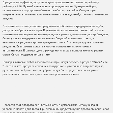
В разделе интерфейса доступна опция сортировать автоматы по рейтингу,
рейтингу и RTP. Нужный пункт есть в дропдаун-списке. Функции выборки,
категоризации и сортировки облегчают выбор игр на сайте. Симуляторы,
понравившиеся пользователю, можно отметить звездочкой, с целью мгновенного
запуска.
Посетителям казино, которые предпочитают обстановка традиционного клуба,
доступно выбрать живые игры. В указанной секции главного меню сайта или в
клиенте можно сыграть несколько раундов в рулетку, монополию, покер, блэкджек,
баккару как в стандартных залах казино. Ведущий принимает ставки, и
выполняется раздача карт или вращение колеса. После игры крупье оглашает
результат. Выигранные средства на счет пользователя зачисляются
автоматически. В рамках одного раунда могут играть пользователи из разных
стран. Связь поддерживается в чате.
Геймеры, которые любят классические игры, могут перейти в раздел “Столы” или
“Настольные”. В разделе собраны стандартные и уникальные виды блэкджека,
рулетки, покера. Кроме того, в рубрике могут быть представлены азартные
развлечения с монетками, гонками, наперстками и костями.
Тестовые версии
автоматов
Провести тест аппарата есть возможность в деморежиме. Игроку выдают
условные монеты для теста. При окончании кредитов нужно просто обновить слот.