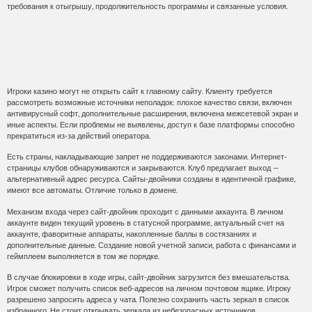
требования к отыгрышу, продолжительность программы и связанные условия.
Актуальное зеркало для
обхода блокировок
Игроки казино могут не открыть сайт к главному сайту. Клиенту требуется
рассмотреть возможные источники неполадок: плохое качество связи, включен
антивирусный софт, дополнительные расширения, включена межсетевой экран и
иные аспекты. Если проблемы не выявлены, доступ к базе платформы способно
прекратиться из-за действий оператора.
Есть страны, накладывающие запрет не поддерживаются законами. Интернет-
страницы клубов обнаруживаются и закрываются. Клуб предлагает выход —
альтернативный адрес ресурса. Сайты-двойники созданы в идентичной графике,
имеют все автоматы. Отличие только в домене.
Механизм входа через сайт-двойник проходит с данными аккаунта. В личном
аккаунте виден текущий уровень в статусной программе, актуальный счет на
аккаунте, фаворитные аппараты, накопленные баллы в состязаниях и
дополнительные данные. Создание новой учетной записи, работа с финансами и
геймплеем выполняется в том же порядке.
В случае блокировки в ходе игры, сайт-двойник загрузится без вмешательства.
Игрок сможет получить список веб-адресов на личном почтовом ящике. Игроку
разрешено запросить адреса у чата. Полезно сохранить часть зеркал в список
избранного. Не стоит открывать зеркала из небезопасных источников.