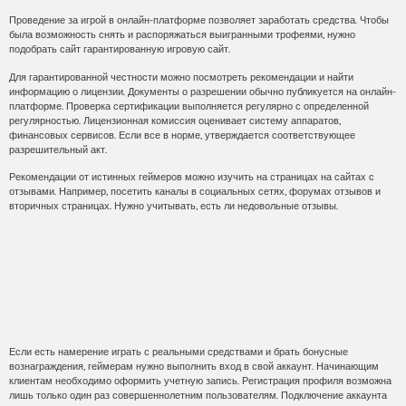
Проведение за игрой в онлайн-платформе позволяет заработать средства. Чтобы
была возможность снять и распоряжаться выигранными трофеями, нужно
подобрать сайт гарантированную игровую сайт.
Для гарантированной честности можно посмотреть рекомендации и найти
информацию о лицензии. Документы о разрешении обычно публикуется на онлайн-
платформе. Проверка сертификации выполняется регулярно с определенной
регулярностью. Лицензионная комиссия оценивает систему аппаратов,
финансовых сервисов. Если все в норме, утверждается соответствующее
разрешительный акт.
Рекомендации от истинных геймеров можно изучить на страницах на сайтах с
отзывами. Например, посетить каналы в социальных сетях, форумах отзывов и
вторичных страницах. Нужно учитывать, есть ли недовольные отзывы.
Регистрация профиля и
подключение на казино-
сайте
Если есть намерение играть с реальными средствами и брать бонусные
вознаграждения, геймерам нужно выполнить вход в свой аккаунт. Начинающим
клиентам необходимо оформить учетную запись. Регистрация профиля возможна
лишь только один раз совершеннолетним пользователям. Подключение аккаунта