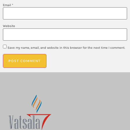
Email
*
Website
Save my name, email, and website in this browser for the next time I comment.