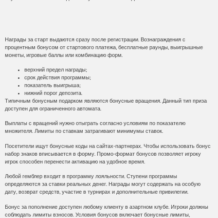
Подарки от казино пинап
Награды за старт выдаются сразу после регистрации. Вознаграждения с
процентным бонусом от стартового платежа, бесплатные раунды, выигрышные
монеты, игровые баллы или комбинацию форм.
верхний предел награды;
срок действия программы;
показатель выигрыша;
нижний порог депозита.
Типичным бонусным подарком являются бонусные вращения. Данный тип приза
доступен для ограниченного автомата.
Выплаты с вращений нужно отыграть согласно условиям по показателю
множителя. Лимиты по ставкам затрагивают минимумы ставок.
Посетители ищут бонусные коды на сайтах-партнерах. Чтобы использовать бонус
набор знаков вписывается в форму. Промо-формат бонусов позволяет игроку
игрок способен перенести активацию на удобное время.
Любой гемблер входит в программу лояльности. Ступени программы
определяются за ставки реальных денег. Награды могут содержать на особую
дату, возврат средств, участие в турнирах и дополнительные привилегии.
Бонус за пополнение доступен любому клиенту в азартном клубе. Игроки должны
соблюдать лимиты взносов. Условия бонусов включает бонусные лимиты,