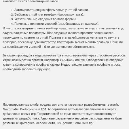
включает в себя элементарные шаги:
Активировать опцию оформления учетной записи.
Выбрать: email или телефон (форма контакта).
Указать личные сведения во поля формы.
Принять о принятии условий (разобравшись в правилах).
В некоторых азартных залах гемблер имеет возможность вписать акционный код,
задать валютные параметры. Шаг создания личного профиля завершается
переходом по ссылке из email. Пользовательский договор желательно изучать
повторно, поскольку администратор платформы может менять правила. Санкции
за несоблюдение условий – блок до выяснения обстоятельств.
Быстрая процедура входа заключается в использовании через сторонние ресурсы.
Игрок нажимает на логотип, например, Facebook или VK. Определенные сведения
клиента копируются в профиль казино. Недостающие данные в профиле игрока
необходимо заполнить вручную.
Выбор слотов на сайте
пин ап
Лицензированные клубы предлагают слоты известных разработчиков: Betsoft,
Novomatic, Endorphina и EGT. Ассортимент автоматов увеличивается через
добавление новых игр. Теоретический возврат соответствует соответствует
данным от разработчика. Азартные развлечения на сайте распределены на базе
различных критериев: особенности, live-режим, новинки и пр..