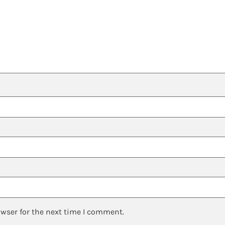
owser for the next time I comment.