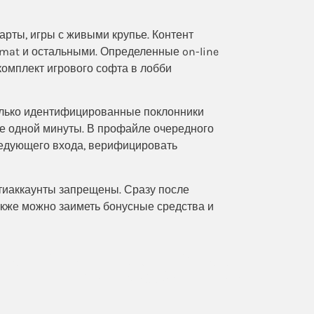
рты, игры с живыми крупье. Контент
omat и остальными. Определенные on-line
комплект игрового софта в лобби
олько идентифицированные поклонники
е одной минуты. В профайле очередного
ледующего входа, верифицировать
ьтиаккаунты запрещены. Сразу после
кже можно заиметь бонусные средства и
line kasino