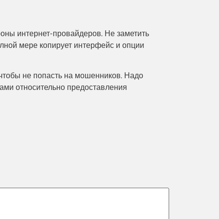
нь
ороны интернет-провайдеров. Не заметить
олной мере копирует интерфейс и опции
чтобы не попасть на мошенников. Надо
осами относительно предоставления