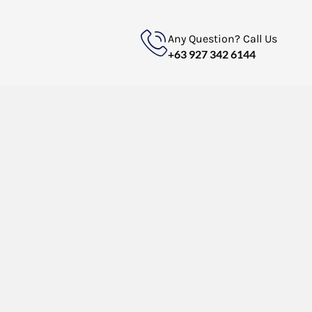
Any Question? Call Us
+63 927 342 6144
е сессии
 в
o 1xbet