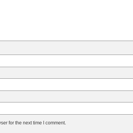
ser for the next time I comment.