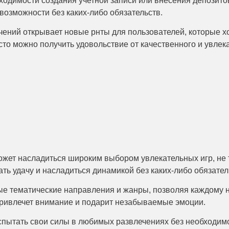
бходимости создания учетной записи или внесения депозито
озможности без каких-либо обязательств.
ечений открывает новые рнты для пользователей, которые х
сто можно получить удовольствие от качественного и увлека
 без обязательс
м клубе Banda
жет насладиться широким выбором увлекательных игр, не
ать удачу и насладиться динамикой без каких-либо обязател
е тематические направления и жанры, позволяя каждому на
 привлечет внимание и подарит незабываемые эмоции.
испытать свои силы в любимых развлечениях без необходи