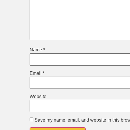
Name
*
Email
*
Website
Save my name, email, and website in this brow