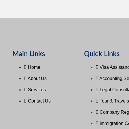
Main Links
Quick Links
Home
Visa Assistanc
About Us
Accounting Se
Services
Legal Consul
Contact Us
Tour & Travel
Company Regi
Immigration C