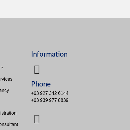
Information
e​
rvices
Phone
tancy
+63 927 342 6144
+63 939 977 8839
s
stration
onsultant