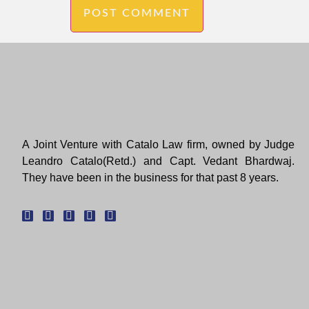
A Joint Venture with Catalo Law firm, owned by Judge
Leandro Catalo(Retd.) and Capt. Vedant Bhardwaj.
They have been in the business for that past 8 years.