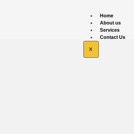
Home
About us
Services
Contact Us
Игровые а
X
регистрац
Казино