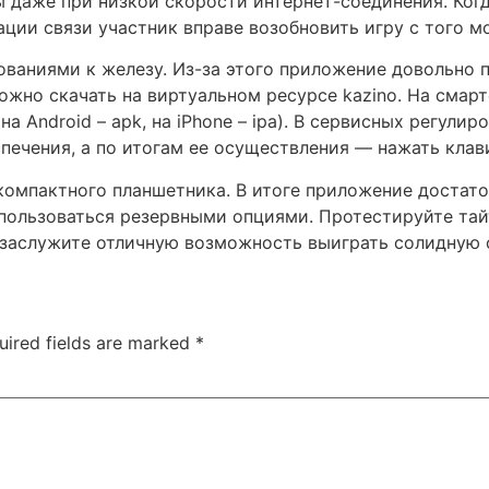
даже при низкой скорости интернет-соединения. Когд
ции связи участник вправе возобновить игру с того м
аниями к железу. Из-за этого приложение довольно п
жно скачать на виртуальном ресурсе kazino. На смар
а Android – apk, на iPhone – ipa). В сервисных регули
печения, а по итогам ее осуществления — нажать клав
компактного планшетника. В итоге приложение достато
 пользоваться резервными опциями. Протестируйте тайт
 заслужите отличную возможность выиграть солидную 
uired fields are marked
*