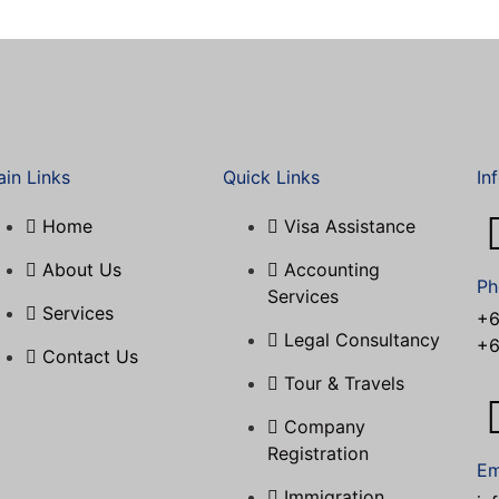
in Links
Quick Links
In
Home
Visa Assistance​
About Us
Accounting
Ph
Services
Services
+6
Legal Consultancy
+6
Contact Us
Tour & Travels
Company
Registration
Em
Immigration