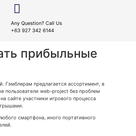
Any Question? Call Us
+63 927 342 6144
ать прибыльные
. Гэмблерам предлагается ассортимент, в
 пользователи web-project без проблем
на сайте участники игрового процесса
игрышами.
 любого смартфона, иного портативного
елей.