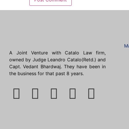
Ma
A Joint Venture with Catalo Law firm,
owned by Judge Leandro Catalo(Retd.) and
Capt. Vedant Bhardwaj. They have been in
the business for that past 8 years.