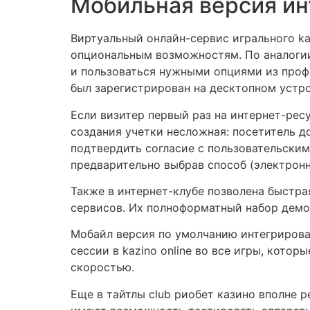
Мобильная версия ин
Виртуальный онлайн-сервис игрального ka
опциональным возможностям. По аналогии
и пользоваться нужными опциями из профи
был зарегистрирован на десктопном устро
Если визитер первый раз на интернет-рес
создания учетки несложная: посетитель д
подтвердить согласие с пользовательским
предварительно выбрав способ (электронн
Также в интернет-клубе позволена быстр
сервисов. Их полноформатный набор демо
Мобайл версия по умолчанию интегрирова
сессии в kazino online во все игры, кото
скоростью.
Еще в тайтлы club риобет казино вполне 