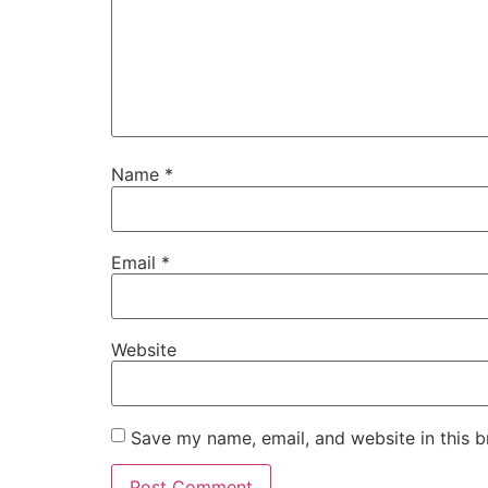
Name
*
Email
*
Website
Save my name, email, and website in this b