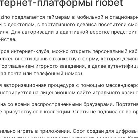
тернет-платформы riobet
zino предлагается геймерам в мобильной и стационар
 с десктопом, с портативного девайса посетители см
ля. Для авторизации в адаптивной верстке предстоит
йстве.
урсе интернет-клуба, можно открыть персональный ка
олжен внести данные в анкетную форму, которая демо
 соглашением игорного заведения, а далее аутентифиц
ая почта или телефонный номер).
ая авторизационная процедура с помощью мессенджеро
нстрируется на лицензионном сайте игрального казино
на со всеми распространенными браузерами. Портатив
рые присутствуют в коллекции. Слоты не подвисают во 
реально играть в приложении. Софт создан для цифровы