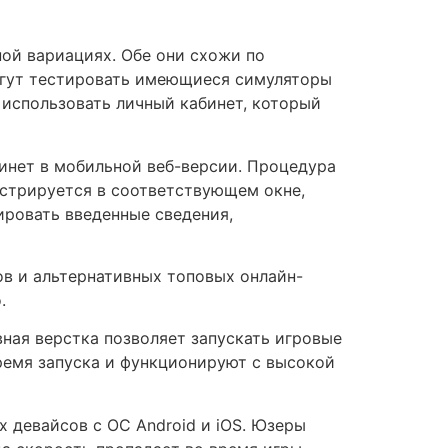
ной вариациях. Обе они схожи по
огут тестировать имеющиеся симуляторы
 использовать личный кабинет, который
бинет в мобильной веб-версии. Процедура
нстрируется в соответствующем окне,
ировать введенные сведения,
в и альтернативных топовых онлайн-
.
ная верстка позволяет запускать игровые
время запуска и функционируют с высокой
х девайсов с ОС Android и iOS. Юзеры