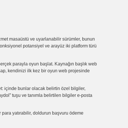
no
 hizmet masaüstü ve uyarlanabilir sürümler, bunun
nksiyonel potansiyel ve arayüz iki platform türü
 gerçek parayla oyun başlat. Kaynağın başlık web
sap, kendinizi ilk kez bir oyun web projesinde
 içinde bunlar olacak belirtin özel bilgiler,
ol” tuşu ve tanımla belirtilen bilgiler e-posta
yor para yatırabilir, doldurun başvuru ödeme