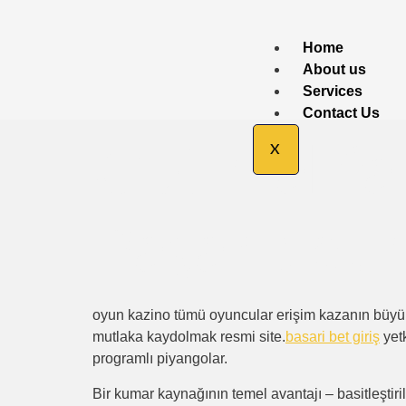
Home
About us
Services
Contact Us
Optimal fak
X
Başarıbet 
oyun kazino tümü oyuncular erişim kazanın büyük b
mutlaka kaydolmak resmi site.
basari bet giriş
yetk
programlı piyangolar.
Bir kumar kaynağının temel avantajı – basitleştiri