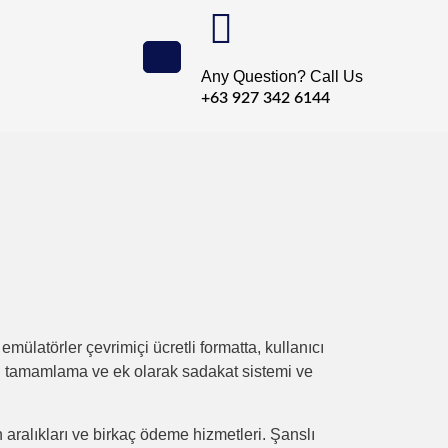
Any Question? Call Us
+63 927 342 6144
risi kasino
ülatörler çevrimiçi ücretli formatta, kullanıcı
nü tamamlama ve ek olarak sadakat sistemi ve
 aralıkları ve birkaç ödeme hizmetleri. Şanslı