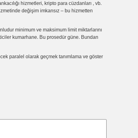
nkacılığı hizmetleri, kripto para cüzdanları , vb.
hizmetinde değişim imkansız – bu hizmetten
unludur minimum ve maksimum limit miktarlarını
öneticiler kumarhane. Bu prosedür güne. Bundan
ecek paralel olarak geçmek tanımlama ve göster