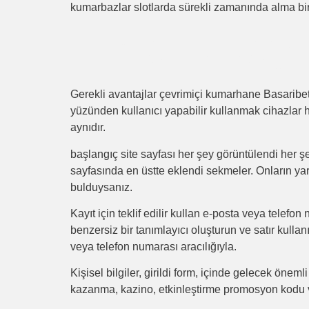
kumarbazlar slotlarda sürekli zamanında alma bir
Tematik kay
Gerekli avantajlar çevrimiçi kumarhane Basaribet t
yüzünden kullanıcı yapabilir kullanmak cihazlar 
aynıdır.
başlangıç site sayfası her şey görüntülendi her 
sayfasında en üstte eklendi sekmeler. Onların yar
bulduysanız.
Kayıt için teklif edilir kullan e-posta veya telefo
benzersiz bir tanımlayıcı oluşturun ve satır kulla
veya telefon numarası aracılığıyla.
Kişisel bilgiler, girildi form, içinde gelecek önem
kazanma, kazino, etkinleştirme promosyon kodu ve