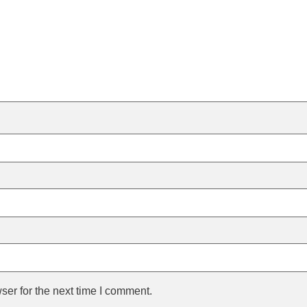
ser for the next time I comment.