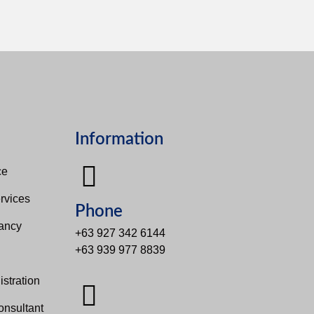
Information
e​
rvices
Phone
tancy
+63 927 342 6144
+63 939 977 8839
s
stration
onsultant