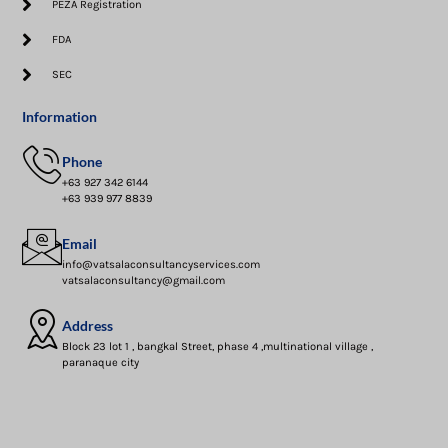
PEZA Registration
FDA
SEC
Information
Phone
+63 927 342 6144
+63 939 977 8839
Email
info@vatsalaconsultancyservices.com
vatsalaconsultancy@gmail.com
Address
Block 23 lot 1 , bangkal Street, phase 4 ,multinational village ,
paranaque city