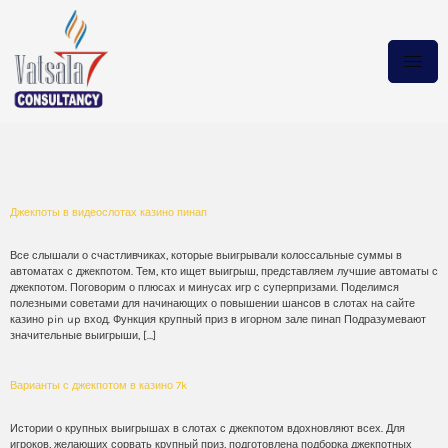
Category:
9150_wa
Джекпоты в видеослотах казино пинап
Все слышали о счастливчиках, которые выигрывали колоссальные суммы в
автоматах с джекпотом. Тем, кто ищет выигрыш, представляем лучшие автоматы с
джекпотом. Поговорим о плюсах и минусах игр с суперпризами. Поделимся
полезными советами для начинающих о повышении шансов в слотах на сайте
казино pin up вход. Функция крупный приз в игорном зале пинап Подразумевают
значительные выигрыши, […]
Варианты с джекпотом в казино 7k
Истории о крупных выигрышах в слотах с джекпотом вдохновляют всех. Для
игроков, желающих сорвать крупный приз, подготовлена подборка джекпотных