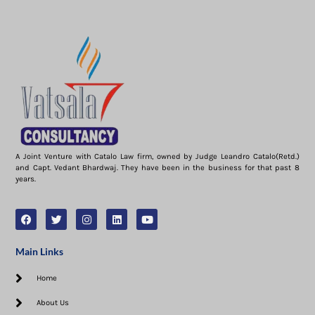
A Joint Venture with Catalo Law firm, owned by Judge Leandro Catalo(Retd.)
and Capt. Vedant Bhardwaj. They have been in the business for that past 8
years.
Main Links
Home
About Us