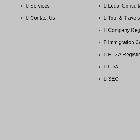
Services
Legal Consul
Contact Us
Tour & Travel
Company Regi
Immigration C
PEZA Registra
FDA
SEC