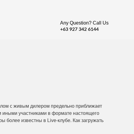
Any Question? Call Us
+63 927 342 6144
толом с живым дилером предельно приближает
 и иными участниками в формате настоящего
ы более известны в Live-клубе. Как загружать