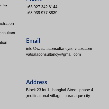
tancy
+63 927 342 6144
+63 939 977 8839
s
stration
onsultant
Email
tion
info@vatsalaconsultancyservices.com
vatsalaconsultancy@gmail.com
Address
Block 23 lot 1 , bangkal Street, phase 4
,multinational village , paranaque city