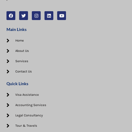
Main Links
Home
About Us
Services
Contact Us
Quick Links
Visa Assistance​
Accounting Services
Legal Consultancy
Tour & Travels