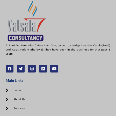
A Joint Venture with Catalo Law firm, owned by Judge Leandro Catalo(Retd.)
and Capt. Vedant Bhardwaj. They have been in the business for that past 8
years.
Main Links
Home
About Us
Services