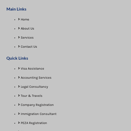
Main Links
Home
About Us
Services
Contact Us
Quick Links
Visa Assistance​
Accounting Services
Legal Consultancy
Tour & Travels
Company Registration
Immigration Consultant
PEZA Registration