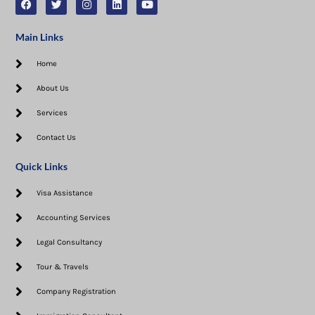
Main Links
Home
About Us
Services
Contact Us
Quick Links
Visa Assistance​
Accounting Services
Legal Consultancy
Tour & Travels
Company Registration