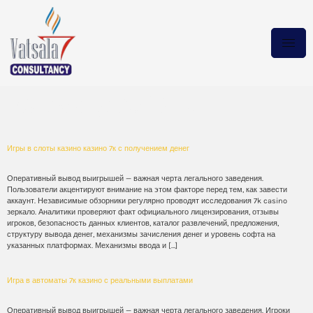
Category:
7620_ru
Игры в слоты казино казино 7к с получением денег
Оперативный вывод выигрышей — важная черта легального заведения.
Пользователи акцентируют внимание на этом факторе перед тем, как завести
аккаунт. Независимые обзорники регулярно проводят исследования 7k casino
зеркало. Аналитики проверяют факт официального лицензирования, отзывы
игроков, безопасность данных клиентов, каталог развлечений, предложения,
структуру вывода денег, механизмы зачисления денег и уровень софта на
указанных платформах. Механизмы ввода и […]
Игра в автоматы 7к казино с реальными выплатами
Оперативный вывод выигрышей — важная черта легального заведения. Игроки