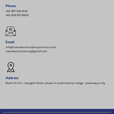
Phone
+63 927 342 6144
+63 939 977 8839
Email
info@vatsalaconsultancyservices.com
vatsalaconsultancy@gmail.com
Address
Block 23 lot 1 , bangkal Street, phase 4 ,multinational village , paranaque city