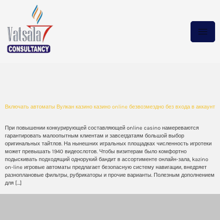
Category:
10700_wa
Включать автоматы Вулкан казино казино online безвозмездно без входа в аккаунт
При повышении конкурирующей составляющей online casino намереваются
гарантировать малоопытным клиентам и завсегдатаям большой выбор
оригинальных тайтлов. На нынешних игральных площадках численность игротеки
может превышать 1940 видеослотов. Чтобы визитерам было комфортно
подыскивать подходящий однорукий бандит в ассортименте онлайн-зала, kazino
on-line игровые автоматы предлагает безопасную систему навигации, внедряет
разноплановые фильтры, рубрикаторы и прочие варианты. Полезным дополнением
для […]