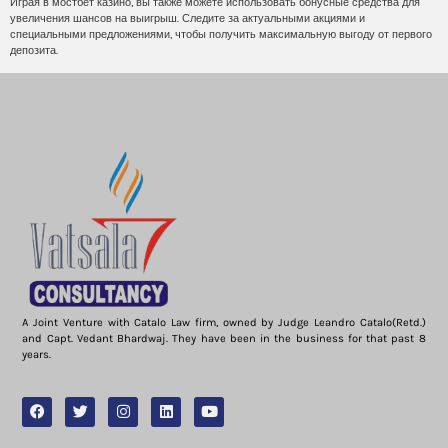
Играя в мостбет казино, вы также можете использовать бонусные средства для
увеличения шансов на выигрыш. Следите за актуальными акциями и
специальными предложениями, чтобы получить максимальную выгоду от первого
депозита.
A Joint Venture with Catalo Law firm, owned by Judge Leandro Catalo(Retd.)
and Capt. Vedant Bhardwaj. They have been in the business for that past 8
years.