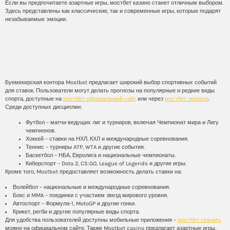
Если вы предпочитаете азартные игры, мостбет казино станет отличным выбором.
Здесь представлены как классические, так и современные игры, которые подарят
незабываемые эмоции.
Какие виды спорта
доступны для ставок
Букмекерская контора Mostbet предлагает широкий выбор спортивных событий
для ставок. Пользователи могут делать прогнозы на популярные и редкие виды
спорта, доступные на
мостбет официальный сайт
или через
мостбет зеркало
.
Среди доступных дисциплин:
Футбол – матчи ведущих лиг и турниров, включая Чемпионат мира и Лигу
чемпионов.
Хоккей – ставки на НХЛ, КХЛ и международные соревнования.
Теннис – турниры ATP, WTA и другие события.
Баскетбол – НБА, Евролига и национальные чемпионаты.
Киберспорт – Dota 2, CS:GO, League of Legends и другие игры.
Кроме того, Mostbet предоставляет возможность делать ставки на:
Волейбол – национальные и международные соревнования.
Бокс и MMA – поединки с участием звезд мирового уровня.
Автоспорт – Формула-1, MotoGP и другие гонки.
Крикет, регби и другие популярные виды спорта.
Для удобства пользователей доступны мобильные приложения –
мостбет скачать
можно на официальном сайте. Также Mostbet casino предлагает азартные игры,