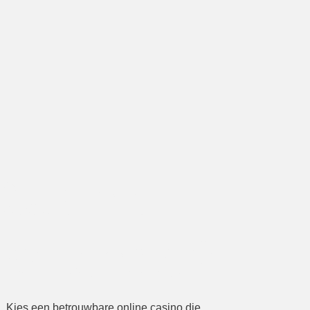
Casino:
derlands?
1. Kies een betrouwbare online casino die