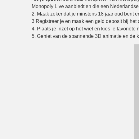
Monopoly Live aanbiedt en die een Nederlandse t
2. Maak zeker dat je minstens 18 jaar oud bent 
3 Registreer je en maak een geld deposit bij het
4. Plaats je inzet op het wiel en kies je favoriete 
5. Geniet van de spannende 3D animatie en de kan