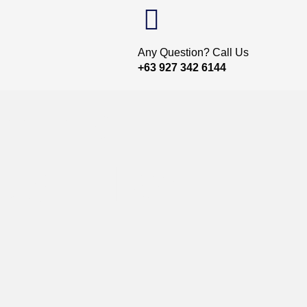
Any Question? Call Us
+63 927 342 6144
nline
ds: Hier