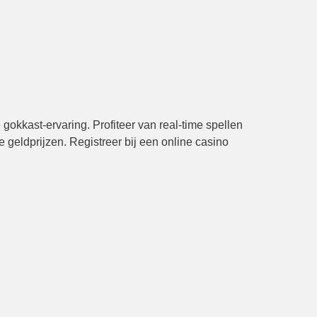
ne Casino
ds
okkast-ervaring. Profiteer van real-time spellen
geldprijzen. Registreer bij een online casino