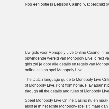
Nog een optie is Betsson Casino, wat beschikt o
Uw Gids naa
Casino in d
Uw gids voor Monopoly Live Online Casino in he
opwindende wereld van Monopoly Live, direct van
gids zal je door alle details en regels van Monop
online casino spel Monopoly Live!
The Dutch language guide to Monopoly Live Online
of Monopoly Live, right from home. Play against p
through all the details and rules of Monopoly Li
Speel Monopoly Live Online Casino nu en maak ka
alsof je in het echte Monopoly-spel zit, maar da