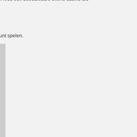
unt spelen.