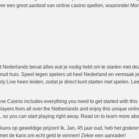
ver een groot aanbod van online casino spellen, waaronder Mon
r Monopoly Liv
e Nederlandse T
t Nederlands bevat alles wat je nodig hebt om te starten met 
uit huis. Speel tegen spelers uit heel Nederland en vermaak j
oly Live heen leiden, zodat je direct kunt starten met spelen. 
 Casino includes everything you need to get started with this ex
layers from all over the Netherlands and enjoy this unique onli
ve, so you can start playing right away. Read on to learn more a
ns op geweldige prijzen! Ik, Jan, 45 jaar oud, heb het gistere
n met de kans om echt geld te winnen! Zeker een aanrader!