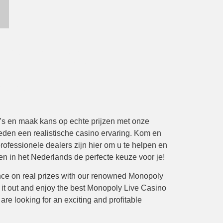
Casino
aal
’s en maak kans op echte prijzen met onze
den een realistische casino ervaring. Kom en
ofessionele dealers zijn hier om u te helpen en
n in het Nederlands de perfecte keuze voor je!
nce on real prizes with our renowned Monopoly
 it out and enjoy the best Monopoly Live Casino
re looking for an exciting and profitable