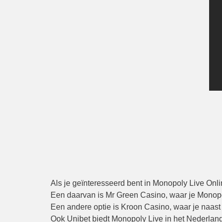
Hoe je Mono
Spellen in 
Als je geïnteresseerd bent in Monopoly Live Onli
Een daarvan is Mr Green Casino, waar je Monopo
Een andere optie is Kroon Casino, waar je naast
Ook Unibet biedt Monopoly Live in het Nederlands