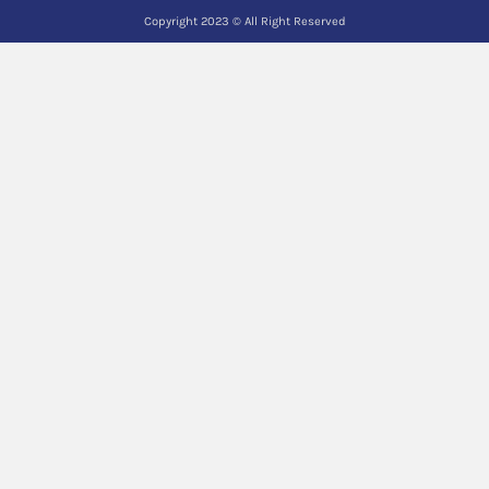
Copyright 2023 © All Right Reserved