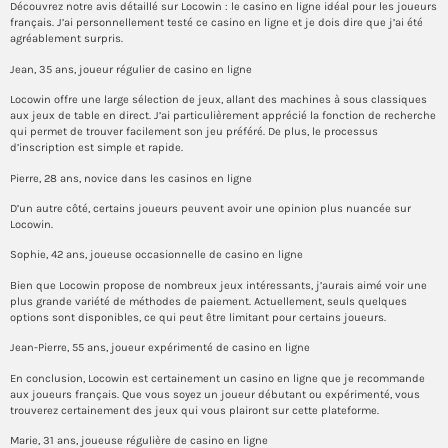
Découvrez notre avis détaillé sur Locowin : le casino en ligne idéal pour les joueurs
français. J’ai personnellement testé ce casino en ligne et je dois dire que j’ai été
agréablement surpris.
Jean, 35 ans, joueur régulier de casino en ligne
Locowin offre une large sélection de jeux, allant des machines à sous classiques
aux jeux de table en direct. J’ai particulièrement apprécié la fonction de recherche
qui permet de trouver facilement son jeu préféré. De plus, le processus
d’inscription est simple et rapide.
Pierre, 28 ans, novice dans les casinos en ligne
D’un autre côté, certains joueurs peuvent avoir une opinion plus nuancée sur
Locowin.
Sophie, 42 ans, joueuse occasionnelle de casino en ligne
Bien que Locowin propose de nombreux jeux intéressants, j’aurais aimé voir une
plus grande variété de méthodes de paiement. Actuellement, seuls quelques
options sont disponibles, ce qui peut être limitant pour certains joueurs.
Jean-Pierre, 55 ans, joueur expérimenté de casino en ligne
En conclusion, Locowin est certainement un casino en ligne que je recommande
aux joueurs français. Que vous soyez un joueur débutant ou expérimenté, vous
trouverez certainement des jeux qui vous plairont sur cette plateforme.
Marie, 31 ans, joueuse régulière de casino en ligne