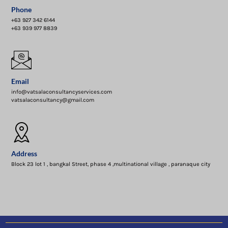
Phone
+63 927 342 6144
+63 939 977 8839
Email
info@vatsalaconsultancyservices.com
vatsalaconsultancy@gmail.com
Address
Block 23 lot 1 , bangkal Street, phase 4 ,multinational village , paranaque city