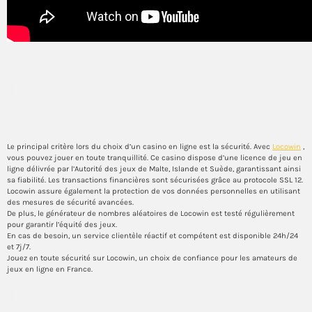
Jouez en toute sécurité sur
Locowin : Notre avis sur la
sécurité du site
Le principal critère lors du choix d’un casino en ligne est la sécurité. Avec
Locowin
,
vous pouvez jouer en toute tranquillité. Ce casino dispose d’une licence de jeu en
ligne délivrée par l’Autorité des jeux de Malte, Islande et Suède, garantissant ainsi
sa fiabilité. Les transactions financières sont sécurisées grâce au protocole SSL 12.
Locowin assure également la protection de vos données personnelles en utilisant
des mesures de sécurité avancées.
De plus, le générateur de nombres aléatoires de Locowin est testé régulièrement
pour garantir l’équité des jeux.
En cas de besoin, un service clientèle réactif et compétent est disponible 24h/24
et 7j/7.
Jouez en toute sécurité sur Locowin, un choix de confiance pour les amateurs de
jeux en ligne en France.
Locowin vs autres casinos en