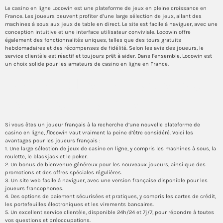
Le casino en ligne Locowin est une plateforme de jeux en pleine croissance en
France. Les joueurs peuvent profiter d’une large sélection de jeux, allant des
machines à sous aux jeux de table en direct. Le site est facile à naviguer, avec une
conception intuitive et une interface utilisateur conviviale. Locowin offre
également des fonctionnalités uniques, telles que des tours gratuits
hebdomadaires et des récompenses de fidélité. Selon les avis des joueurs, le
service clientèle est réactif et toujours prêt à aider. Dans l’ensemble, Locowin est
un choix solide pour les amateurs de casino en ligne en France.
Locowin : Les avantages pour
les joueurs français
Si vous êtes un joueur français à la recherche d’une nouvelle plateforme de
casino en ligne, Лоcowin vaut vraiment la peine d’être considéré. Voici les
avantages pour les joueurs français :
1. Une large sélection de jeux de casino en ligne, y compris les machines à sous, la
roulette, le blackjack et le poker.
2. Un bonus de bienvenue généreux pour les nouveaux joueurs, ainsi que des
promotions et des offres spéciales régulières.
3. Un site web facile à naviguer, avec une version française disponible pour les
joueurs francophones.
4. Des options de paiement sécurisées et pratiques, y compris les cartes de crédit,
les portefeuilles électroniques et les virements bancaires.
5. Un excellent service clientèle, disponible 24h/24 et 7j/7, pour répondre à toutes
vos questions et préoccupations.