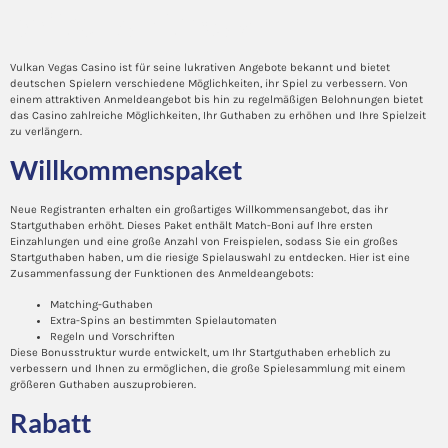
bei Vulkan Vegas
Vulkan Vegas Casino ist für seine lukrativen Angebote bekannt und bietet
deutschen Spielern verschiedene Möglichkeiten, ihr Spiel zu verbessern. Von
einem attraktiven Anmeldeangebot bis hin zu regelmäßigen Belohnungen bietet
das Casino zahlreiche Möglichkeiten, Ihr Guthaben zu erhöhen und Ihre Spielzeit
zu verlängern.
Willkommenspaket
Neue Registranten erhalten ein großartiges Willkommensangebot, das ihr
Startguthaben erhöht. Dieses Paket enthält Match-Boni auf Ihre ersten
Einzahlungen und eine große Anzahl von Freispielen, sodass Sie ein großes
Startguthaben haben, um die riesige Spielauswahl zu entdecken. Hier ist eine
Zusammenfassung der Funktionen des Anmeldeangebots:
Matching-Guthaben
Extra-Spins an bestimmten Spielautomaten
Regeln und Vorschriften
Diese Bonusstruktur wurde entwickelt, um Ihr Startguthaben erheblich zu
verbessern und Ihnen zu ermöglichen, die große Spielesammlung mit einem
größeren Guthaben auszuprobieren.
Rabatt