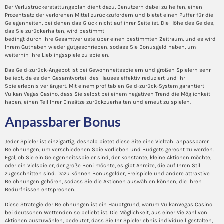
Der Verlustrückerstattungsplan dient dazu, Benutzern dabei zu helfen, einen
Prozentsatz der verlorenen Mittel zurückzufordern und bietet einen Puffer für die
Gelegenheiten, bei denen das Glück nicht auf ihrer Seite ist. Die Höhe des Geldes,
das Sie zurückerhalten, wird bestimmt
bedingt durch Ihre Gesamtverluste über einen bestimmten Zeitraum, und es wird
Ihrem Guthaben wieder gutgeschrieben, sodass Sie Bonusgeld haben, um
weiterhin Ihre Lieblingsspiele zu spielen.
Das Geld-zurück-Angebot ist bei Gewohnheitsspielern und großen Spielern sehr
beliebt, da es den Gesamtvorteil des Hauses effektiv reduziert und Ihr
Spielerlebnis verlängert. Mit einem profitablen Geld-zurück-System garantiert
Vulkan Vegas Casino, dass Sie selbst bei einem negativen Trend die Möglichkeit
haben, einen Teil Ihrer Einsätze zurückzuerhalten und erneut zu spielen.
Anpassbarer Bonus
Jeder Spieler ist einzigartig, deshalb bietet diese Site eine Vielzahl anpassbarer
Belohnungen, um verschiedenen Spielvorlieben und Budgets gerecht zu werden.
Egal, ob Sie ein Gelegenheitsspieler sind, der konstante, kleine Aktionen möchte,
oder ein Vielspieler, der große Boni möchte, es gibt Anreize, die auf Ihren Stil
zugeschnitten sind. Dazu können Bonusgelder, Freispiele und andere attraktive
Belohnungen gehören, sodass Sie die Aktionen auswählen können, die Ihren
Bedürfnissen entsprechen.
Diese Strategie der Belohnungen ist ein Hauptgrund, warum VulkanVegas Casino
bei deutschen Wettenden so beliebt ist. Die Möglichkeit, aus einer Vielzahl von
Aktionen auszuwählen, bedeutet, dass Sie Ihr Spielerlebnis individuell gestalten,