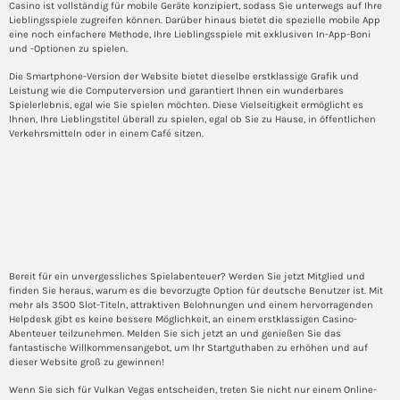
Casino ist vollständig für mobile Geräte konzipiert, sodass Sie unterwegs auf Ihre
Lieblingsspiele zugreifen können. Darüber hinaus bietet die spezielle mobile App
eine noch einfachere Methode, Ihre Lieblingsspiele mit exklusiven In-App-Boni
und -Optionen zu spielen.
Die Smartphone-Version der Website bietet dieselbe erstklassige Grafik und
Leistung wie die Computerversion und garantiert Ihnen ein wunderbares
Spielerlebnis, egal wie Sie spielen möchten. Diese Vielseitigkeit ermöglicht es
Ihnen, Ihre Lieblingstitel überall zu spielen, egal ob Sie zu Hause, in öffentlichen
Verkehrsmitteln oder in einem Café sitzen.
Registrieren Sie sich bald bei
Vulkan Vegas und genießen
Sie das beste Spielerlebnis!
Bereit für ein unvergessliches Spielabenteuer? Werden Sie jetzt Mitglied und
finden Sie heraus, warum es die bevorzugte Option für deutsche Benutzer ist. Mit
mehr als 3500 Slot-Titeln, attraktiven Belohnungen und einem hervorragenden
Helpdesk gibt es keine bessere Möglichkeit, an einem erstklassigen Casino-
Abenteuer teilzunehmen. Melden Sie sich jetzt an und genießen Sie das
fantastische Willkommensangebot, um Ihr Startguthaben zu erhöhen und auf
dieser Website groß zu gewinnen!
Wenn Sie sich für Vulkan Vegas entscheiden, treten Sie nicht nur einem Online-