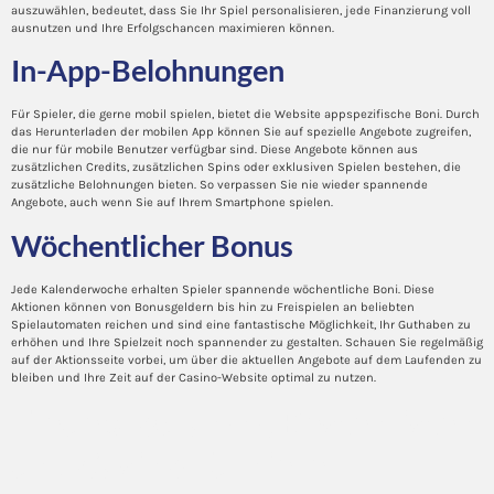
auszuwählen, bedeutet, dass Sie Ihr Spiel personalisieren, jede Finanzierung voll
ausnutzen und Ihre Erfolgschancen maximieren können.
In-App-Belohnungen
Für Spieler, die gerne mobil spielen, bietet die Website appspezifische Boni. Durch
das Herunterladen der mobilen App können Sie auf spezielle Angebote zugreifen,
die nur für mobile Benutzer verfügbar sind. Diese Angebote können aus
zusätzlichen Credits, zusätzlichen Spins oder exklusiven Spielen bestehen, die
zusätzliche Belohnungen bieten. So verpassen Sie nie wieder spannende
Angebote, auch wenn Sie auf Ihrem Smartphone spielen.
Wöchentlicher Bonus
Jede Kalenderwoche erhalten Spieler spannende wöchentliche Boni. Diese
Aktionen können von Bonusgeldern bis hin zu Freispielen an beliebten
Spielautomaten reichen und sind eine fantastische Möglichkeit, Ihr Guthaben zu
erhöhen und Ihre Spielzeit noch spannender zu gestalten. Schauen Sie regelmäßig
auf der Aktionsseite vorbei, um über die aktuellen Angebote auf dem Laufenden zu
bleiben und Ihre Zeit auf der Casino-Website optimal zu nutzen.
Treueprogramm, Bestenlisten
und Casino-Turniere