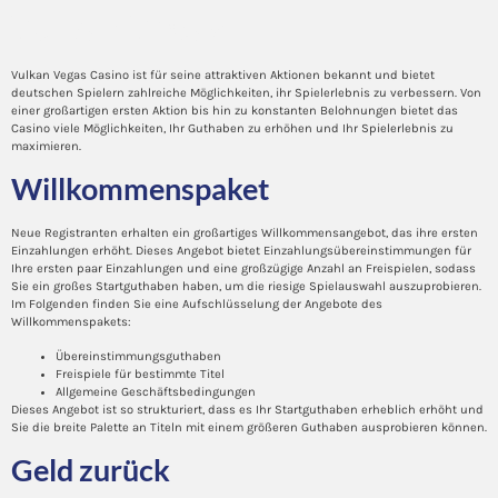
Vulkan Vegas
Vulkan Vegas Casino ist für seine attraktiven Aktionen bekannt und bietet
deutschen Spielern zahlreiche Möglichkeiten, ihr Spielerlebnis zu verbessern. Von
einer großartigen ersten Aktion bis hin zu konstanten Belohnungen bietet das
Casino viele Möglichkeiten, Ihr Guthaben zu erhöhen und Ihr Spielerlebnis zu
maximieren.
Willkommenspaket
Neue Registranten erhalten ein großartiges Willkommensangebot, das ihre ersten
Einzahlungen erhöht. Dieses Angebot bietet Einzahlungsübereinstimmungen für
Ihre ersten paar Einzahlungen und eine großzügige Anzahl an Freispielen, sodass
Sie ein großes Startguthaben haben, um die riesige Spielauswahl auszuprobieren.
Im Folgenden finden Sie eine Aufschlüsselung der Angebote des
Willkommenspakets:
Übereinstimmungsguthaben
Freispiele für bestimmte Titel
Allgemeine Geschäftsbedingungen
Dieses Angebot ist so strukturiert, dass es Ihr Startguthaben erheblich erhöht und
Sie die breite Palette an Titeln mit einem größeren Guthaben ausprobieren können.
Geld zurück