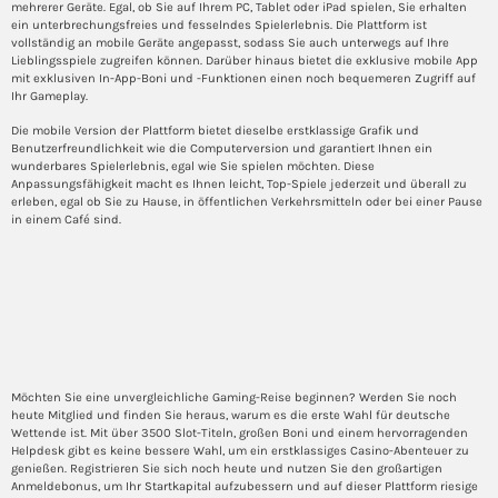
mehrerer Geräte. Egal, ob Sie auf Ihrem PC, Tablet oder iPad spielen, Sie erhalten
ein unterbrechungsfreies und fesselndes Spielerlebnis. Die Plattform ist
vollständig an mobile Geräte angepasst, sodass Sie auch unterwegs auf Ihre
Lieblingsspiele zugreifen können. Darüber hinaus bietet die exklusive mobile App
mit exklusiven In-App-Boni und -Funktionen einen noch bequemeren Zugriff auf
Ihr Gameplay.
Die mobile Version der Plattform bietet dieselbe erstklassige Grafik und
Benutzerfreundlichkeit wie die Computerversion und garantiert Ihnen ein
wunderbares Spielerlebnis, egal wie Sie spielen möchten. Diese
Anpassungsfähigkeit macht es Ihnen leicht, Top-Spiele jederzeit und überall zu
erleben, egal ob Sie zu Hause, in öffentlichen Verkehrsmitteln oder bei einer Pause
in einem Café sind.
Werden Sie jetzt Mitglied von
Vulkan Vegas und genießen
Sie das beste Spielerlebnis!
Möchten Sie eine unvergleichliche Gaming-Reise beginnen? Werden Sie noch
heute Mitglied und finden Sie heraus, warum es die erste Wahl für deutsche
Wettende ist. Mit über 3500 Slot-Titeln, großen Boni und einem hervorragenden
Helpdesk gibt es keine bessere Wahl, um ein erstklassiges Casino-Abenteuer zu
genießen. Registrieren Sie sich noch heute und nutzen Sie den großartigen
Anmeldebonus, um Ihr Startkapital aufzubessern und auf dieser Plattform riesige