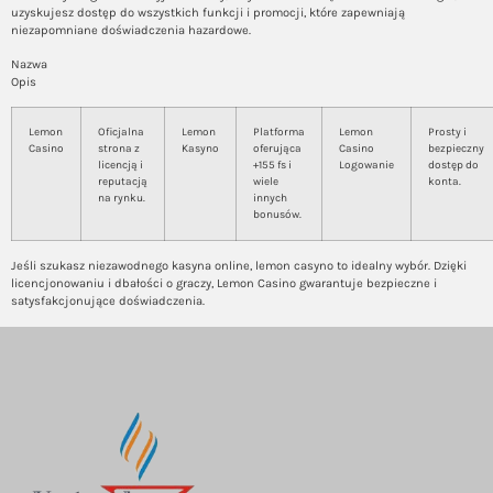
uzyskujesz dostęp do wszystkich funkcji i promocji, które zapewniają
niezapomniane doświadczenia hazardowe.
Nazwa
Opis
Lemon
Oficjalna
Lemon
Platforma
Lemon
Prosty i
Casino
strona z
Kasyno
oferująca
Casino
bezpieczny
licencją i
+155 fs i
Logowanie
dostęp do
reputacją
wiele
konta.
na rynku.
innych
bonusów.
Jeśli szukasz niezawodnego kasyna online, lemon casyno to idealny wybór. Dzięki
licencjonowaniu i dbałości o graczy, Lemon Casino gwarantuje bezpieczne i
satysfakcjonujące doświadczenia.