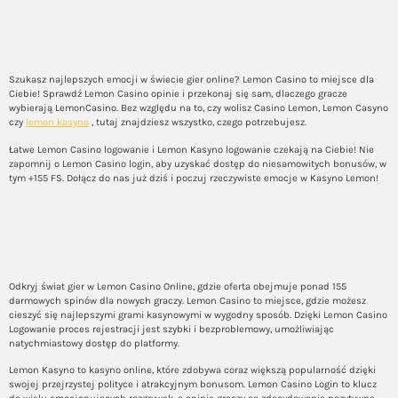
Oficjalna Strona PL Z
Darmowymi Spinsami
Szukasz najlepszych emocji w świecie gier online? Lemon Casino to miejsce dla
Ciebie! Sprawdź Lemon Casino opinie i przekonaj się sam, dlaczego gracze
wybierają LemonCasino. Bez względu na to, czy wolisz Casino Lemon, Lemon Casyno
czy
lemon kasyno
, tutaj znajdziesz wszystko, czego potrzebujesz.
Łatwe Lemon Casino logowanie i Lemon Kasyno logowanie czekają na Ciebie! Nie
zapomnij o Lemon Casino login, aby uzyskać dostęp do niesamowitych bonusów, w
tym +155 FS. Dołącz do nas już dziś i poczuj rzeczywiste emocje w Kasyno Lemon!
Lemon Casino Online –
Oficjalna Strona PL (+155 FS)
Odkryj świat gier w Lemon Casino Online, gdzie oferta obejmuje ponad 155
darmowych spinów dla nowych graczy. Lemon Casino to miejsce, gdzie możesz
cieszyć się najlepszymi grami kasynowymi w wygodny sposób. Dzięki Lemon Casino
Logowanie proces rejestracji jest szybki i bezproblemowy, umożliwiając
natychmiastowy dostęp do platformy.
Lemon Kasyno to kasyno online, które zdobywa coraz większą popularność dzięki
swojej przejrzystej polityce i atrakcyjnym bonusom. Lemon Casino Login to klucz