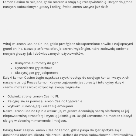
Lemon Casino to miejsce, gdzie marzenia stają się rzeczywistością. Dołącz do grona
naszych zadowolonych graczy i odkryj świat Lemon Casyno już dziś!
Najlepsze gry online na
jednym miejscu
Witaj w Lemon Casino Online, gdzie przeżyjesz niezapomniane chwile z najlepszymi
grami online. Nasza platforma oferuje szeroki wybór gier, które zadowolą zarówno
nowych graczy, jak i doświadczonych użytkowników.
Klasyczne automaty do gier
Dynamiczne gry stołowe
Ekscytujące gry jackpotowe
Dzięki Lemon Casino Login uzyskasz szybki dostęp do swojego konta i wszystkich
naszych usług. Proces Lemon Kasyno Logowanie jest prosty i intuicyjny, dzięki
czemu możesz szybko rozpocząć swoją rozgrywkę.
Odwiedź stronę Lemon Casino PL
Zaloguj się za pomocą Lemon Casino Logowanie
Wybierz ulubioną grę i ciesz się emocjami
Nasze Lemon Casino Opinie wskazują, że gracze doceniają naszą platformę za jej
niepowtarzalną atmosferę i wysoką jakość gier. Dzięki Lemoncasino możesz cieszyć
się grą w dowolnym momencie i miejscu.
Odkryj teraz Kasyno Lemon i Casino Lemon, gdzie pasja do gier spotyka się z
doskonałą obsługą klienta. Nie czekaj, dołącz do grona zadowolonych użytkowników