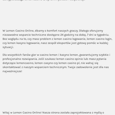
Wsparcie techniczne
dostępne 24/7
W Lemon Casino Online, dbamy o komfort naszych graczy. Dlatego oferujemy
niezawodne wsparcie techniczne dostępne 24 godziny na dobę, 7 dni w tygodniu.
Bez względu na to, czy masz problem z lemon casino logowanie, lemon casino login,
czy lemon kasyno logowanie, nasz zespół ekspertów jest gotowy pomóc w każdej
sytuacji.
Dla wszystkich fanów gier w casino lemon i kasyno lemon, gwarantujemy szybkie i
profesjonalne rozwiązania. Jeśli szukasz lemon casino opinie lub masz pytania
dotyczące lemoncasino, lemon casyno czy lemon casino pl, nie wahaj się
skontaktować z naszym wsparciem technicznym. Twoje zadowolenie jest dla nas
najważniejsze!
Responsywna strona dla
wygodnego grania na
urządzeniach mobilnych
Witaj w Lemon Casino Online! Nasza strona została zaprojektowana z myślą o