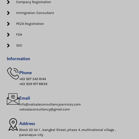
Company Registration
Immigration Consultant
PEZA Registration
FDA
SEC
Information
Phone
+63 927 342 6144
+63 939 977 8839
Email
info@vatsalaconsultancyservices.com
vatsalaconsultancy@gmail.com
Address
Block 23 lot 1 , bangkal Street, phase 4 ,multinational village ,
paranaque city