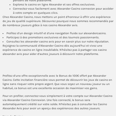
pensent de notre plateforme.
Explorez le casino en ligne Alexander et ses offres exclusives.
Connectez-vous facilement avec Alexander Casino connexion pour accéder
à votre compte en quelques clics.
Chez Alexander Casino, nous mettons un point d’honneur à offrir une expérience
de jeu de qualité supérieure. Découvrez pourquoi nous sommes recommandés par
de nombreux joueurs grâce à nos casino Alexander avis.
Profitez d’un design intuitif et d’une navigation fluide sur alexandercasino.
Participez à des promotions exclusives et des tournois passionnants.
Consultez les alexander casino avis pour en savoir plus sur notre réputation.
Rejoignez la communauté d’Alexander Casino dès aujourd’hui et vivez une
expérience de casino en ligne inoubliable. N’hésitez pas à partager vos casino
alexander avis pour aider d’autres joueurs à découvrir notre plateforme.
Bonus de 100€ offert
Profitez d’une offre exceptionnelle avec le Bonus de 100€ offert par Alexander
Casino. Cette incitation financière vous permet de découvrir les jeux de casino en
ligne sans risquer votre propre argent. Que vous soyez un nouveau joueur ou un
habitué, ce bonus est une excellente occasion de maximiser vos gains.
Pour en profiter, connectez-vous simplement à votre compte sur Alexander Casino
via Alexander Casino Connexion. Une fois connecté, le bonus sera
automatiquement crédité sur votre solde. N’hésitez pas à consulter les Casino
Alexander Avis pour avoir un aperçu des expériences des autres joueurs.