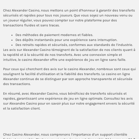
Chez Alexander Casino, nous mettons un point d’honneur à garantir des transferts
sécurisés et rapides pour tous nos joueurs. Que vous soyez un nouveau venu ou
un joueur régulier, vous pouvez compter sur notre plateforme pour des
transactions fluides et sans tracas.
Des méthodes de paiement modernes et fiables.
Des dépôts instantanés pour une expérience sans interruption.
Des retraits rapides et sécurisés, conformes aux standards de l’industrie.
Les avis sur Alexander Casino témoignent de la satisfaction de nos clients quant à
la rapidité et à la sécurité de nos transferts. Avec une connexion simple et
intuitive, le casino Alexander offre une expérience de jeu en ligne sans faille.
Pour ceux qui cherchent des avis sur le casino Alexander, nombreux sont ceux qui
soulignent la facilité d’utilisation et la fiabilité des transferts. Le casino en ligne
Alexander continue de se distinguer par son approche transparente et sécurisée
des transactions.
En résumé, avec Alexander Casino, vous bénéficiez de transferts sécurisés et
rapides, garantissant une expérience de jeu en ligne optimale. Consultez les avis
sur Alexandre Casino pour en savoir plus sur notre engagement envers la sécurité
et la satisfaction client.
Service clientèle 24/7
Chez Casino Alexander, nous comprenons l’importance d’un support clientèle