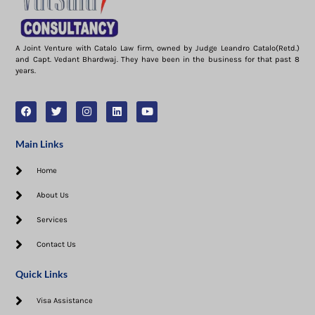
A Joint Venture with Catalo Law firm, owned by Judge Leandro Catalo(Retd.)
and Capt. Vedant Bhardwaj. They have been in the business for that past 8
years.
Main Links
Home
About Us
Services
Contact Us
Quick Links
Visa Assistance​