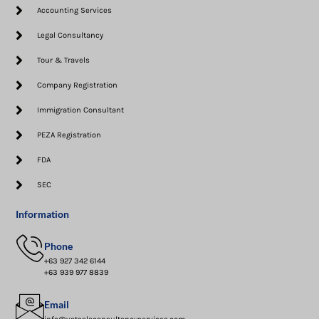
Accounting Services
Legal Consultancy
Tour & Travels
Company Registration
Immigration Consultant
PEZA Registration
FDA
SEC
Information
Phone
+63 927 342 6144
+63 939 977 8839
Email