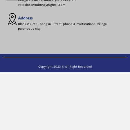
info@vatsalaconsultancyservices.com
vatsalaconsultancy@gmail.com
Address
Block 23 lot 1 , bangkal Street, phase 4 ,multinational village ,
paranaque city
Copyright 2023 © All Right Reserved