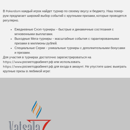
В Pokerdom каждый игрок найдет турнир по своему вкусу и бюджету. Наш покер-
рум предлагает широкий выбор событий с крупными призами, которые проводятся
регулярно.
Ежедневные Снэп-турниры – быстрые и динамичные состязания с
мгновенными выплатами.
Выходные Мега-турниры – масштабные события с гарантированными
призами в миллионы рублей.
Специальные Серии – уникальные турниры с дополнительными бонусами
и призами.
Для участия в турнирах достаточно зарегистрироваться на
https://www.росметодкабинет.рф или использовать
https://www.росметодкабинет.рф для входа в аккаунт. Не упустите шанс выиграть
крупные призы в любимой игре!