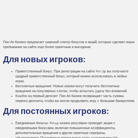
Пин Ап Казино
официальный сайт –
доступные слоты
Пин Ап Казино предлагает широкий спектр бонусов и акций, которые сделают ваше
пребывание на сайте еще более приятным и выгодным.
Для новых игроков:
Приветственный бонус: При регистрации на сайте Pin Up вы получаете
щедрый приветственный бонус, который можно использовать в любых
играх.
Бесплатные вращения: Новые игроки могут получить бесплатные
вращения на популярных слотах, чтобы испытать удачу без вложений.
Кэшбэк на первый депозит: Пин Ап Казино возвращает часть суммы
первого депозита, чтобы вы могли продолжить игру с большим банкроллом.
Для постоянных игроков:
Ежедневные бонусы: Pinup казино регулярно проводит акции с
ежедневными бонусами, включая повышенные коэффициенты,
дополнительные вращения и другие приятные сюрпризы.
VIP-программа: Постоянные игроки могут стать участниками VIP-