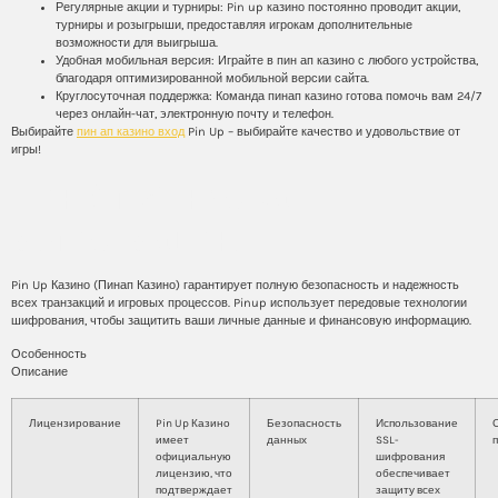
Регулярные акции и турниры: Pin up казино постоянно проводит акции,
турниры и розыгрыши, предоставляя игрокам дополнительные
возможности для выигрыша.
Удобная мобильная версия: Играйте в пин ап казино с любого устройства,
благодаря оптимизированной мобильной версии сайта.
Круглосуточная поддержка: Команда пинап казино готова помочь вам 24/7
через онлайн-чат, электронную почту и телефон.
Выбирайте
пин ап казино вход
Pin Up – выбирайте качество и удовольствие от
игры!
Пин Ап бонус за
регистрацию
Pin Up Казино (Пинап Казино) гарантирует полную безопасность и надежность
всех транзакций и игровых процессов. Pinup использует передовые технологии
шифрования, чтобы защитить ваши личные данные и финансовую информацию.
Особенность
Описание
Лицензирование
Pin Up Казино
Безопасность
Использование
имеет
данных
SSL-
официальную
шифрования
лицензию, что
обеспечивает
подтверждает
защиту всех