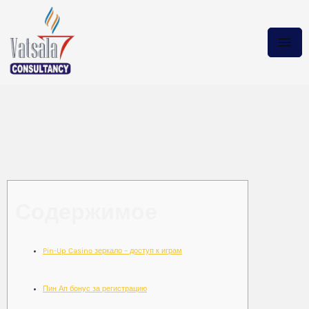
Мобильное казино Пин
Ап – официальный сайт
для игры
Содержимое
Pin-Up Casino зеркало – доступ к играм
Пин Ап бонус за регистрацию