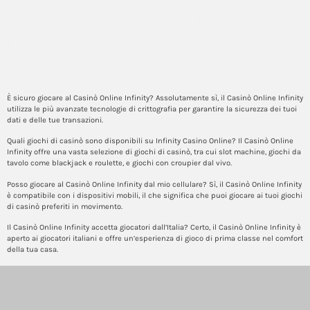
al Casinò Online Infinity:
Intrattenimento di Prima
Classe in Italia
È sicuro giocare al Casinò Online Infinity? Assolutamente sì, il Casinò Online Infinity
utilizza le più avanzate tecnologie di crittografia per garantire la sicurezza dei tuoi
dati e delle tue transazioni.
Quali giochi di casinò sono disponibili su Infinity Casino Online? Il Casinò Online
Infinity offre una vasta selezione di giochi di casinò, tra cui slot machine, giochi da
tavolo come blackjack e roulette, e giochi con croupier dal vivo.
Posso giocare al Casinò Online Infinity dal mio cellulare? Sì, il Casinò Online Infinity
è compatibile con i dispositivi mobili, il che significa che puoi giocare ai tuoi giochi
di casinò preferiti in movimento.
Il Casinò Online Infinity accetta giocatori dall’Italia? Certo, il Casinò Online Infinity è
aperto ai giocatori italiani e offre un’esperienza di gioco di prima classe nel comfort
della tua casa.