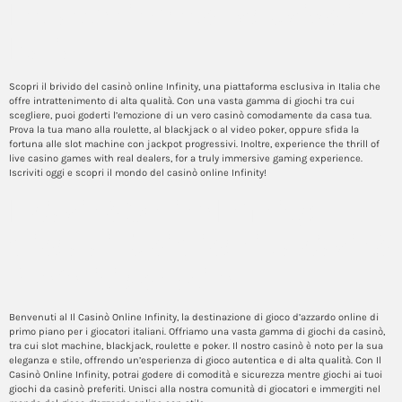
Intrattenimento Esclusivo in
Italia
Scopri il brivido del casinò online Infinity, una piattaforma esclusiva in Italia che
offre intrattenimento di alta qualità. Con una vasta gamma di giochi tra cui
scegliere, puoi goderti l’emozione di un vero casinò comodamente da casa tua.
Prova la tua mano alla roulette, al blackjack o al video poker, oppure sfida la
fortuna alle slot machine con jackpot progressivi. Inoltre, experience the thrill of
live casino games with real dealers, for a truly immersive gaming experience.
Iscriviti oggi e scopri il mondo del casinò online Infinity!
Il Casinò Online Infinity:
Gioca ai Tuoi Giochi da Casinò
Preferiti con Stile
Benvenuti al Il Casinò Online Infinity, la destinazione di gioco d’azzardo online di
primo piano per i giocatori italiani. Offriamo una vasta gamma di giochi da casinò,
tra cui slot machine, blackjack, roulette e poker. Il nostro casinò è noto per la sua
eleganza e stile, offrendo un’esperienza di gioco autentica e di alta qualità. Con Il
Casinò Online Infinity, potrai godere di comodità e sicurezza mentre giochi ai tuoi
giochi da casinò preferiti. Unisci alla nostra comunità di giocatori e immergiti nel