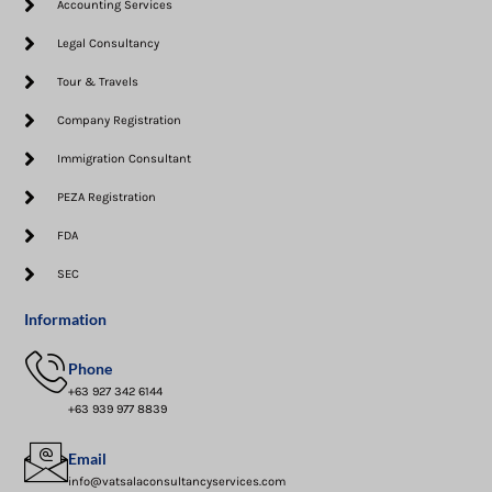
Accounting Services
Legal Consultancy
Tour & Travels
Company Registration
Immigration Consultant
PEZA Registration
FDA
SEC
Information
Phone
+63 927 342 6144
+63 939 977 8839
Email
info@vatsalaconsultancyservices.com