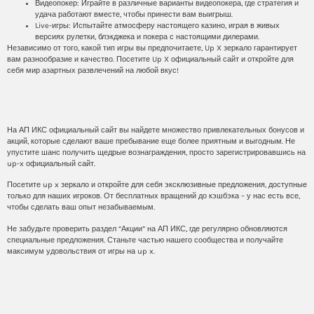
Видеопокер: Играйте в различные варианты видеопокера, где стратегия и
удача работают вместе, чтобы принести вам выигрыш.
Live-игры: Испытайте атмосферу настоящего казино, играя в живых
версиях рулетки, блэкджека и покера с настоящими дилерами.
Независимо от того, какой тип игры вы предпочитаете, Up X зеркало гарантирует
вам разнообразие и качество. Посетите Up X официальный сайт и откройте для
себя мир азартных развлечений на любой вкус!
Играй в лучшее
На АП ИКС официальный сайт вы найдете множество привлекательных бонусов и
акций, которые сделают ваше пребывание еще более приятным и выгодным. Не
упустите шанс получить щедрые вознаграждения, просто зарегистрировавшись на
up-x официальный сайт.
Посетите up x зеркало и откройте для себя эксклюзивные предложения, доступные
только для наших игроков. От бесплатных вращений до кэшбэка – у нас есть все,
чтобы сделать ваш опыт незабываемым.
Не забудьте проверить раздел “Акции” на АП ИКС, где регулярно обновляются
специальные предложения. Станьте частью нашего сообщества и получайте
максимум удовольствия от игры на up x.
Служба поддержки
клиентов Up X