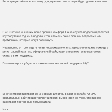
Регистрация займет всего минуту, а удовольствие от игры будет длиться часами!
Up-x – Трейдинговый
симулятор
В up x казино мы ценим ваше время и комфорт. Наша служба поддержки работает
круглосуточно, 7 дней в неделю, чтобы помочь вам с любыми вопросами или
проблемами, которые могут возникнуть.
Независимо от того, ищете ли вы информацию о ап х зеркало или нужна помощь с
регистрацией на ап икс официальный сайт, наши специалисты всегда готовы
оказать вам поддержку.
Посетите up x и убедитесь сами в качестве нашей поддержки 24/7.
Коллекция топовых
автоматов
Многие игроки выбирают Up X Зеркало для игры в казино онлайн. Ап ИКС
официальный сайт предоставляет широкий выбор игр и бонусов, что высоко
оценивают постоянные пользователи.
Имя