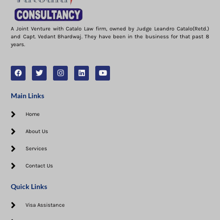
A Joint Venture with Catalo Law firm, owned by Judge Leandro Catalo(Retd.)
and Capt. Vedant Bhardwaj. They have been in the business for that past 8
years.
Main Links
Home
About Us
Services
Contact Us
Quick Links
Visa Assistance​