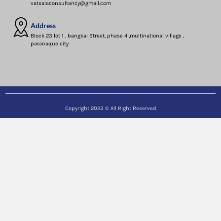
vatsalaconsultancy@gmail.com
Address
Block 23 lot 1 , bangkal Street, phase 4 ,multinational village ,
paranaque city
Copyright 2023 © All Right Reserved