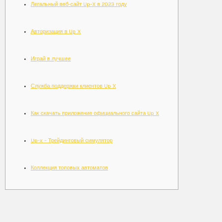
Легальный веб-сайт Up-X в 2023 году
Авторизация в Up X
Играй в лучшее
Служба поддержки клиентов Up X
Как скачать приложение официального сайта Up X
Up-x – Трейдинговый симулятор
Коллекция топовых автоматов
Лицензионное онлайн