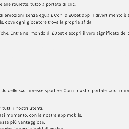
alle roulette, tutto a portata di clic.
i emozioni senza eguali. Con la 20bet app, il divertimento è 
, dove ogni giocatore trova la propria sfida.
che. Entra nel mondo di 20bet e scopri il vero significato del 
portive: Pronto 
ondo delle scommesse sportive. Con il nostro portale, puoi im
tutti i nostri utenti.
asi momento, con la nostra app mobile.
messe più vantaggiose.
nche i nostri giochi di casino.