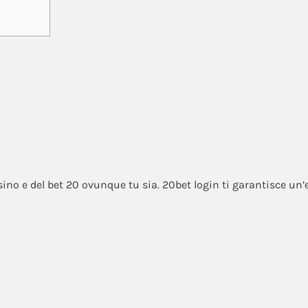
 – Il Casinò e 
 Perfetto per
ino e del bet 20 ovunque tu sia. 20bet login ti garantisce u
: La Tua Destinaz
ommesse