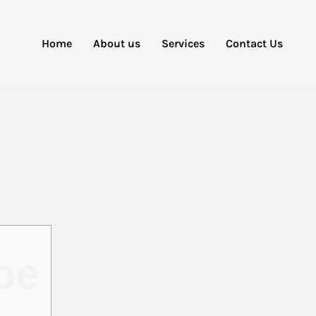
Home
About us
Services
Contact Us
 – Il Casinò e 
 Perfetto per
ое