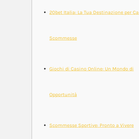
20bet Italia: La Tua Destinazione per Ca
Scommesse
Giochi di Casino Online: Un Mondo di
Opportunità
Scommesse Sportive: Pronto a Vivere