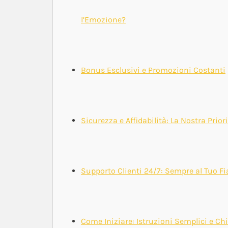
l’Emozione?
Bonus Esclusivi e Promozioni Costanti
Sicurezza e Affidabilità: La Nostra Prior
Supporto Clienti 24/7: Sempre al Tuo F
Come Iniziare: Istruzioni Semplici e Ch