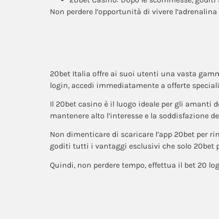
Non perdere l’opportunità di vivere l’adrenalina
Bonus Esclus
20bet Italia offre ai suoi utenti una vasta gam
login, accedi immediatamente a offerte speciali
Il 20bet casino è il luogo ideale per gli amant
mantenere alto l’interesse e la soddisfazione de
Non dimenticare di scaricare l’app 20bet per ri
goditi tutti i vantaggi esclusivi che solo 20bet p
Quindi, non perdere tempo, effettua il bet 20 log
Sicurezza e A