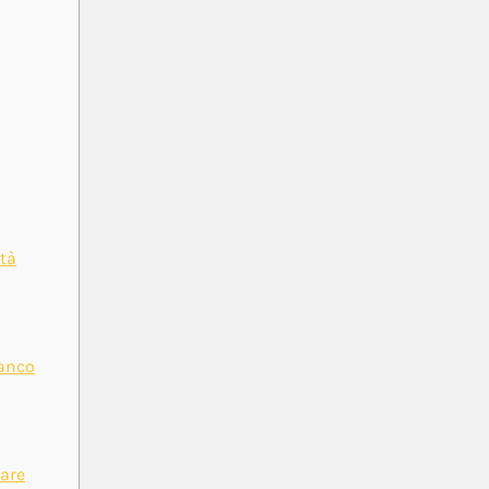
ità
ianco
iare