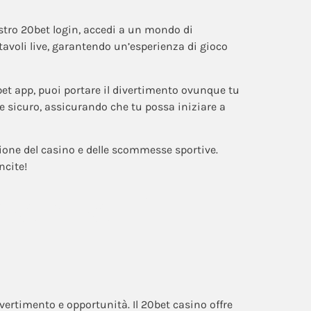
ostro 20bet login, accedi a un mondo di
tavoli live, garantendo un’esperienza di gioco
0bet app, puoi portare il divertimento ovunque tu
 e sicuro, assicurando che tu possa iniziare a
zione del casino e delle scommesse sportive.
ncite!
Mondo di
ivertimento e opportunità. Il 20bet casino offre