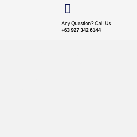
Any Question? Call Us
+63 927 342 6144
-покер с
ом.ru