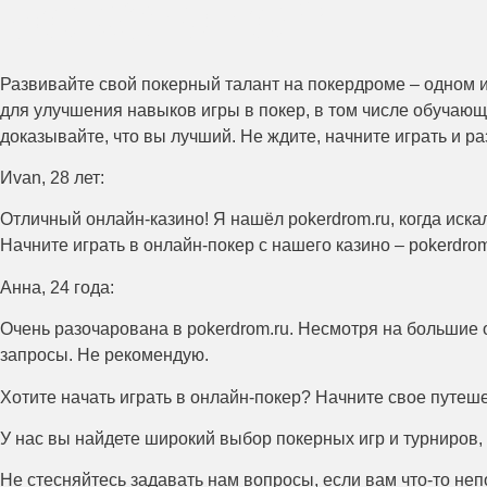
pokerdrom
Развивайте свой покерный талант на покердроме – одном 
для улучшения навыков игры в покер, в том числе обучаю
доказывайте, что вы лучший. Не ждите, начните играть и р
Иvan, 28 лет:
Отличный онлайн-казино! Я нашёл pokerdrom.ru, когда иск
Начните играть в онлайн-покер с нашего казино – pokerdrom
Анна, 24 года:
Очень разочарована в pokerdrom.ru. Несмотря на большие о
запросы. Не рекомендую.
Хотите начать играть в онлайн-покер? Начните свое путеше
У нас вы найдете широкий выбор покерных игр и турниров,
Не стесняйтесь задавать нам вопросы, если вам что-то неп