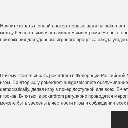
первые шаги
Начните играть в онлайн-покер: первые шаги на pokerdom 
между бесплатными и оплачиваемыми играми. На pokerdom 
приложения для удобного игрового процесса откуда угодно.
Почему стоит 
Почему стоит выбрать pokerdrom в Федерации Российской?
игры. Во-вторых, у pokerdrom ausgezeichnetе обслуживани
democratically, делая игру в покер доступной для всех. В
игроков. В-пятых, в pokerdrom регулярно проводятся мероп
можете быть уверены в честности игры и соблюдении всех