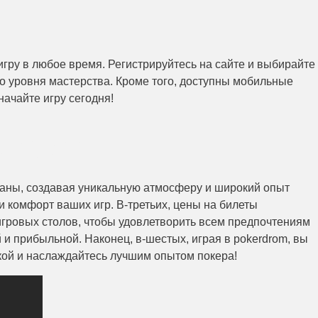
om
игру в любое время. Регистрируйтесь на сайте и выбирайте
 уровня мастерства. Кроме того, доступны мобильные
ачайте игру сегодня!
drom
раны, создавая уникальную атмосферу и широкий опыт
 комфорт ваших игр. В-третьих, цены на билеты
и игровых столов, чтобы удовлетворить всем предпочтениям
 и прибыльной. Наконец, в-шестых, играя в pokerdrom, вы
кой и наслаждайтесь лучшим опытом покера!