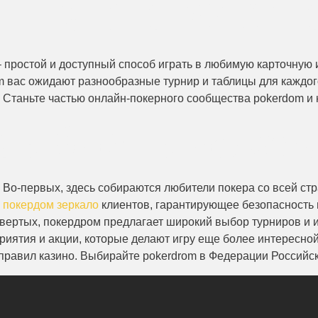
 на pokerdr
– простой и доступный способ играть в любимую карточную 
вас ожидают разнообразные турнир и таблицы для каждого
 Станьте частью онлайн-покерного сообщества pokerdom и н
выбрать poker
 Во-первых, здесь собираются любители покера со всей ст
е
покердом зеркало
клиентов, гарантирующее безопасность и
-четвертых, покердром предлагает широкий выбор турниров 
риятия и акции, которые делают игру еще более интересной
 правил казино. Выбирайте pokerdrom в Федерации Российс