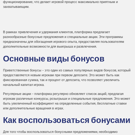
функционирование, что делает игровой процесс максимально приятным и
захватывающим.
Mostbet ставки
В рамках привлечения и удержания клиентов, платформа предлагает
разнообразные бонусные предложения и специальные акции. Эти программы
предназначены для обогащения игрового опыта, предоставляя пользователям
дополнительные возможности для выигрыша и развлечения.
Основные виды бонусов
Приветственные бонусы – это один из самых популярных видов бонусов, который
предоставляется новым игрокам при первом депозите. Это может быть как
фиксированная сумма, так и процент от депозита, что позволяет увеличить
начальный капитал игрока.
Регулярные акции – платформа регулярно обновляет список акций, предлагая
игрокам различные конкурсы, розыгрыши и специальные предложения. Это может
быть увеличенный коэффициент на определенные события, бесплатные ставки
или дополнительные вращения в играх.
Как воспользоваться бонусами
Для того чтобы воспользоваться бонусными предложениями, необходимо