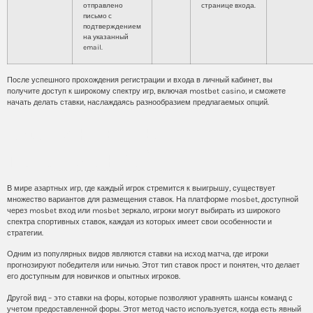
отправлено
странице входа.
письмо с
подтверждением
на указанный
email.
После успешного прохождения регистрации и входа в личный кабинет, вы
получите доступ к широкому спектру игр, включая mostbet casino, и сможете
начать делать ставки, наслаждаясь разнообразием предлагаемых опций.
Как обновить
приложение?
В мире азартных игр, где каждый игрок стремится к выигрышу, существует
множество вариантов для размещения ставок. На платформе mosbet, доступной
через mosbet вход или mosbet зеркало, игроки могут выбирать из широкого
спектра спортивных ставок, каждая из которых имеет свои особенности и
стратегии.
Одним из популярных видов являются ставки на исход матча, где игроки
прогнозируют победителя или ничью. Этот тип ставок прост и понятен, что делает
его доступным для новичков и опытных игроков.
Другой вид – это ставки на форы, которые позволяют уравнять шансы команд с
учетом предоставленной форы. Этот метод часто используется, когда есть явный