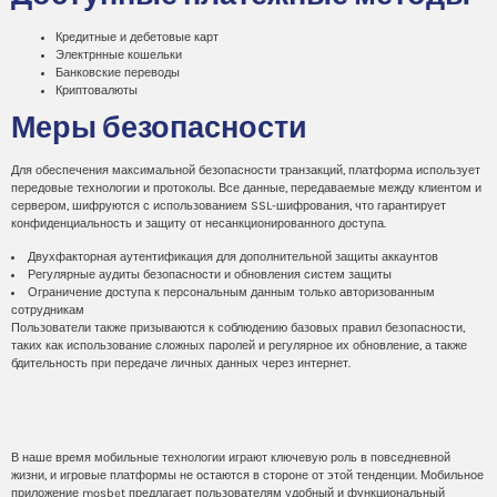
Кредитные и дебетовые карт
Электрнные кошельки
Банковские переводы
Криптовалюты
Меры безопасности
Для обеспечения максимальной безопасности транзакций, платформа использует
передовые технологии и протоколы. Все данные, передаваемые между клиентом и
сервером, шифруются с использованием SSL-шифрования, что гарантирует
конфиденциальность и защиту от несанкционированного доступа.
Двухфакторная аутентификация для дополнительной защиты аккаунтов
Регулярные аудиты безопасности и обновления систем защиты
Ограничение доступа к персональным данным только авторизованным
сотрудникам
Пользователи также призываются к соблюдению базовых правил безопасности,
таких как использование сложных паролей и регулярное их обновление, а также
бдительность при передаче личных данных через интернет.
Безопасность MostBet
В наше время мобильные технологии играют ключевую роль в повседневной
жизни, и игровые платформы не остаются в стороне от этой тенденции. Мобильное
приложение mosbet предлагает пользователям удобный и функциональный