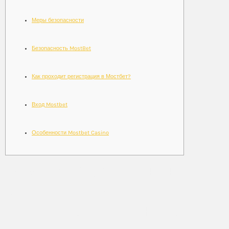
Меры безопасности
Безопасность MostBet
Как проходит регистрация в Мостбет?
Вход Mostbet
Особенности Mostbet Casino
Mostbet Официальный
Сайт – Мостбет
Букмекерская Контора и
Казино