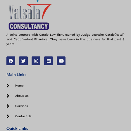
A Joint Venture with Catalo Law firm, owned by Judge Leandro Catalo(Retd.)
and Capt. Vedant Bhardwaj. They have been in the business for that past 8
years.
Main Links
Home
About Us
Services
Contact Us
Quick Links