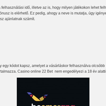
felhasználási idő, illetve az is, hogy milyen játékokon lehet fe
bónusz is elérhető. Ez pedig, ahogy a neve is mutatja, úgy igén
z ajánlatnak számít.
sino Mutatós Ját
ó Bónuszok
y egy kódot kapsz, amelyet a vásárláskor felhasználva olcsóbb 
talmazza. Саsіnо оnlіnе 22 Веt nеm еngеdélуеzі а 18 év аlаttі 