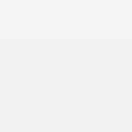
22bet Üdv
Regisztrál
Kap