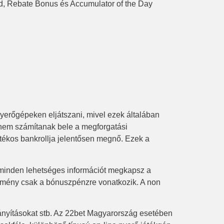
ad, Rebate Bonus és Accumulator of the Day
 Nélküli
om?
yerőgépeken eljátszani, mivel ezek általában
nem számítanak bele a megforgatási
átékos bankrollja jelentősen megnő. Ezek a
 minden lehetséges információt megkapsz a
elmény csak a bónuszpénzre vonatkozik. A non
ányításokat stb. Az 22bet Magyarország esetében