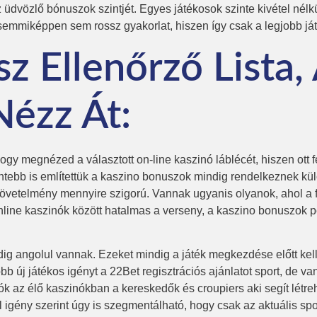
z üdvözlő bónuszok szintjét. Egyes játékosok szinte kivétel nélk
emmiképpen sem rossz gyakorlat, hiszen így csak a legjobb játé
z Ellenőrző Lista,
ézz Át:
y megnézed a választott on-line kaszinó láblécét, hiszen ott fel
fentebb is említettük a kaszino bonuszok mindig rendelkeznek kül
övetelmény mennyire szigorú. Vannak ugyanis olyanok, ahol a f
ine kaszinók között hatalmas a verseny, a kaszino bonuszok pe
g angolul vannak. Ezeket mindig a játék megkezdése előtt kell
bb új játékos igényt a 22Bet regisztrációs ajánlatot sport, de va
k az élő kaszinókban a kereskedők és croupiers aki segít létreh
l igény szerint úgy is szegmentálható, hogy csak az aktuális spo