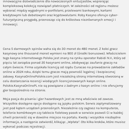
innowacyjne doświadczenie dla nowoczesnych entuzjastów, wspierając
kompleksową kolekcję rozwiązań płatniczych. W zależności od regionu możesz
wybierać między wygodnymi e-portfelami, przelewami bankowymi, kartami
kredytowymi lub debetowymi oraz kryptowalutami. Roby Kasyno oferuje cyber-
futurystyczną przygodę, przenosząc cię do królestwa niezrównanych emocji i
innowacji.
Zalety I Wady Roby Casino
Cena 5 darmowych spinów waha się do 30 monet do 480 monet. Z kolei gracz
kasynowy one thousand monet wymieni na 900 zł (środki bonusowe). Właścicielem
tego kasyna internetowego Polska jest znany na rynku operator Rabidi N.V., który od
pięciu lat zarządza ponad 20 kasynami online, zdobywając zaufanie graczy na
całym świecie. Firma uzyskała licencję od rządu Curacao na prowadzenie zakładów
online w 2024 roku, dzięki temu gracze mają pewność legalnej i bezpiecznej
zabawy. KasynaOnlinePolskie.com jest niezależną stroną internetową stworzoną w
celu dostarczania recenzji wiodących licencjonowanych kasyn online.
Polskie.KasynaOnlinePL nie są powiązane z żadnym z kasyn online i nie oferujemy
gier bezpośrednio na stronie.
Moja pasja do pisania i gier hazardowych jest ze mną właściwie od zawsze.
Wszystkie dostępne opcje dostępne są języku polskim. Serwis zoptymalizowany
jest pod kątem urządzeń przenośnych. Niezależnie czy zagrasz na komputerze,
telefonie komórkowym czy tablecie fioletowy pasek w serwisie pozwoli Ci w każdej
chwili przenieść się w dowolne miejsce na portalu. Kwotę i wszystkie niezbędne
informacje, a następnie zatwierdź, klikając „Wpłata”. Oto kilka kroków, które musisz
wykonać podczas rejestracji.