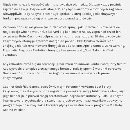
Nigdy nie należy lekceważyć gier na prawdziwe pieniądze. Dlatego każdy powinien
zajrzeć do sekcji „Odpowiedzialna gra”, aby być świadomym możliwych zagrożeń.
Niewątpliwie Roby Kasyno prezentuje spektakularną kolekcję ekskluzywnych
funkcji, począwszy od ogromnego wyboru ponad tytułów gier.
Zarówno bonusy kasynowe (m.in. darmowe spiny), jak i premie bukmacherskie
mają swoje własne warunki, z którymi się koniecznie należy zapoznać przed ich
aktywacją. Roby Casino współpracuje z imponującą liczbą aż 90 dostawców gier
kasynowych, oferując graczom dostęp do ponad 6000 tytułów. Wśród nich
znajdują się tak renomowane firmy jak Bet Solutions, Apollo Games, Oaks Gaming,
Pragmatic Play, oraz Evolution. Inną grą kasynową jest „Gold Salon Live” od
Evolution.
Aby zakwalifikować się do promocji, gracz musi doładować konto kwotą forty five zł.
Aby wypłacić pieniądze z otrzymanego bonusu, należy spełnić warunki obrotowe.
Gracz ma 10 dni na obrót bonusu (ogólny warunek dla wszystkich premii
kasynowych).
Cash of Gods/Ela Games, owocówki, w tym Fortune Five/GameBeat i sloty
książkowe, m.in. Kasyno on-line regularnie powiększa swoją bibliotekę slotów, więc
jego klienci jako pierwsi mogą przetestować najnowsze automaty. Polskie kasyno
internetowe przygotowało dla swoich zarejestrowanych użytkowników atrakcyjny
program lojalnościowy. Jakie korzyści płyną z uczestnictwa w programie VIP Roby
Casino Polska?
Robycasino – Nowy Operator