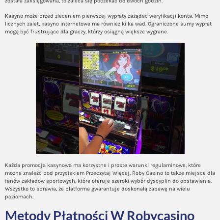
została zaksięgowana, to zaleca się poczekać do dwóch godzin.
Kasyno może przed zleceniem pierwszej wypłaty zażądać weryfikacji konta. Mimo
licznych zalet, kasyno internetowe ma również kilka wad. Ograniczone sumy wypłat
mogą być frustrujące dla graczy, którzy osiągną większe wygrane.
Każda promocja kasynowa ma korzystne i proste warunki regulaminowe, które
można znaleźć pod przyciskiem Przeczytaj Więcej. Roby Casino to także miejsce dla
fanów zakładów sportowych, które oferuje szeroki wybór dyscyplin do obstawiania.
Wszystko to sprawia, że platforma gwarantuje doskonałą zabawę na wielu
poziomach.
Metody Płatności W Robycasino