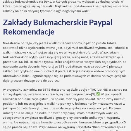
zakłady bukmacherskie na boks, w których gracz ma wskazać dokładną rundę, w
której rozstrzygnie się wynik walki. Najbardziej podstawowe i najczęściej wybierane
zakłady na boks dotyczą typowania ogólnego wyniku walki.
Zakłady Bukmacherskie Paypal
Rekomendacje
Niezależnie od tego, czy jesteś wielkim fanem sportu, bądź po prostu lubisz
obstawiać różne wydarzenia, ważne jest, abyś miał możliwość wyboru. Jeśli chodzi o
walki mistrzowskie, to 1 pojawiają się we all wszystkich ofertach. W zakładach
bukmacherskich wytypujesz zwycięzcę walki, liczbę rund, a także rozstrzygnięcie
przez KO/TKO itd. To zakres typów, które znajdziesz we wszystkich pojedynkach, co
naprawdę warto docenić. Wybierając STS dodatkowo możesz postawić pierwszy
zakład bez ryzyka do one hundred zł po rejestracji z naszym kodem promocyjnym.
Obstawianie boksu ograniczające się do podstawowych zakładów na zwycięzcę nie
daje graczom dużego pola do popisu.
W przypadku zakładów na BTTS dostępne są dwie opcje – TAK lub NIE, a szanse na
ich wystąpienie, wyrażone w kursach, są często wyrównane[5].
W jaki sposób
zawodnik odniesie zwycięstwo – w boksie możliwy jest nokaut, techniczny nokaut,
poddanie lub rozstrzygnięcie walki na punkty. U bukmacherów możesz wskazać w
jaki sposób twój faworyt przesunie szalę zwycięstwa na swoją korzyść. Fortuna
udostępnia selekcje na nokaut nawet przy okazji mało prestiżowych walk, co
zdecydowanie zwiększa możliwości graczy przy tworzeniu unikalnych kuponów
online. Ale najważniejsza kwestia to współczynniki kursowe, które w przypadku KO
są po prostu najlepsze. Przykładowo na wygraną Krzysztofa “Diablo” Włodarczyka z