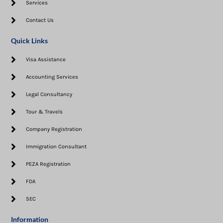
Services
Contact Us
Quick Links
Visa Assistance​
Accounting Services
Legal Consultancy
Tour & Travels
Company Registration
Immigration Consultant
PEZA Registration
FDA
SEC
Information