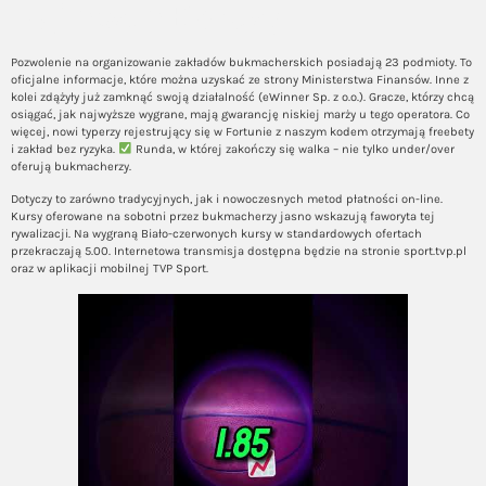
Najlepsze Bonusy
Pozwolenie na organizowanie zakładów bukmacherskich posiadają 23 podmioty. To
oficjalne informacje, które można uzyskać ze strony Ministerstwa Finansów. Inne z
kolei zdążyły już zamknąć swoją działalność (eWinner Sp. z o.o.). Gracze, którzy chcą
osiągać, jak najwyższe wygrane, mają gwarancję niskiej marży u tego operatora. Co
więcej, nowi typerzy rejestrujący się w Fortunie z naszym kodem otrzymają freebety
i zakład bez ryzyka.
Runda, w której zakończy się walka – nie tylko under/over
oferują bukmacherzy.
Dotyczy to zarówno tradycyjnych, jak i nowoczesnych metod płatności on-line.
Kursy oferowane na sobotni przez bukmacherzy jasno wskazują faworyta tej
rywalizacji. Na wygraną Biało-czerwonych kursy w standardowych ofertach
przekraczają 5.00. Internetowa transmisja dostępna będzie na stronie sport.tvp.pl
oraz w aplikacji mobilnej TVP Sport.