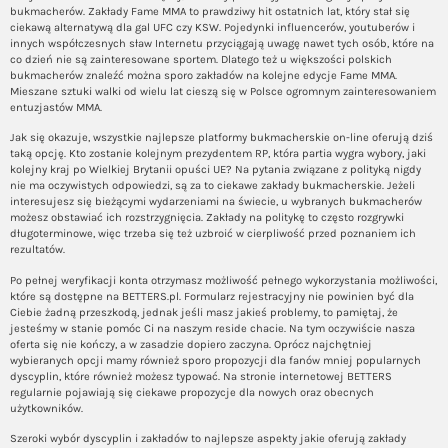
bukmacherów. Zakłady Fame MMA to prawdziwy hit ostatnich lat, który stał się
ciekawą alternatywą dla gal UFC czy KSW. Pojedynki influencerów, youtuberów i
innych współczesnych sław Internetu przyciągają uwagę nawet tych osób, które na
co dzień nie są zainteresowane sportem. Dlatego też u większości polskich
bukmacherów znaleźć można sporo zakładów na kolejne edycje Fame MMA.
Mieszane sztuki walki od wielu lat cieszą się w Polsce ogromnym zainteresowaniem
entuzjastów MMA.
Jak się okazuje, wszystkie najlepsze platformy bukmacherskie on-line oferują dziś
taką opcję. Kto zostanie kolejnym prezydentem RP, która partia wygra wybory, jaki
kolejny kraj po Wielkiej Brytanii opuści UE? Na pytania związane z polityką nigdy
nie ma oczywistych odpowiedzi, są za to ciekawe zakłady bukmacherskie. Jeżeli
interesujesz się bieżącymi wydarzeniami na świecie, u wybranych bukmacherów
możesz obstawiać ich rozstrzygnięcia. Zakłady na politykę to często rozgrywki
długoterminowe, więc trzeba się też uzbroić w cierpliwość przed poznaniem ich
rezultatów.
Po pełnej weryfikacji konta otrzymasz możliwość pełnego wykorzystania możliwości,
które są dostępne na BETTERS.pl. Formularz rejestracyjny nie powinien być dla
Ciebie żadną przeszkodą, jednak jeśli masz jakieś problemy, to pamiętaj, że
jesteśmy w stanie pomóc Ci na naszym reside chacie. Na tym oczywiście nasza
oferta się nie kończy, a w zasadzie dopiero zaczyna. Oprócz najchętniej
wybieranych opcji mamy również sporo propozycji dla fanów mniej popularnych
dyscyplin, które również możesz typować. Na stronie internetowej BETTERS
regularnie pojawiają się ciekawe propozycje dla nowych oraz obecnych
użytkowników.
Szeroki wybór dyscyplin i zakładów to najlepsze aspekty jakie oferują zakłady