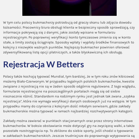
W tym celu polscy bukmacherzy potrzebują od graczy skanu lub zdjęcia dowodu
tożsamości. Pracownicy biura obsługi klienta w bezpieczny sposób sprawdzają, czy
informacje pokrywają się z danymi, jakie zostały wpisane w formularzu
rejestracyjnym. Po poprawnej weryfikacji konto tymczasowe zmienia się w konto
stałe, a limity zostają ściągnięte. Sposoby wpłaty i wypłaty środków finansowych to
kolejny z niezwykle ważnych punktów. Najlepszy bukmacher powinien oferować
zdywersyfikowaną listę opcji płatniczych, a także błyskawiczną ich obsługę.
Rejestracja W Betters
Polacy także kochają typować Mundial, tym bardziej, że w tym roku znów kibicować
możemy Biało-Czerwonym. W przypadku legalnych polskich bukmacherów, kwestie
związane z rejestracją nie są w żaden sposób odgórnie regulowane. Z tego względu,
formularze rejestracyjne na poszczególnych portalach mogą się od siebie
nieznacznie różnić. Standardem na rodzimym rynku jest jednak tak zwana „szybka
rejestracja”, która nie wymaga weryfikacji danych osobowych już na wstępie. W tym
przypadku mamy do czynienia z kolejnym dość młodym serwisem, gdzie zakłady
bukmacherskie można typować w ramach najbardziej rozchwytywanych kategorii.
Zakłady można zawierać w punktach stacjonarnych oraz przez strony internetowe
bukmacherów. W boksie obstawianie może dotyczyć gry na zwycięzcę walki, a także
pozostałe rozstrzygnięcia np. To zbliżone do siebie sporty, jeśli chodzi o typowanie
w zakładach bukmacherskich. Jeszcze trudniejsze do poprawnego wytypowania są