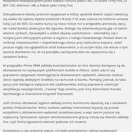
Wadymem Nowopaszynem przez nokaut Fortuna płacił 1.60, TOTALbet 1.fifty five, LV
BET 1.50, eWinner 1.48, a PzBuk tylko 1.forty five.
Zdecydowanie łatwiej przecież wytypować w której spośród dwóch części zakończy
się walka. Do wyboru będzie przedział 1-6 oraz 7-12, więc szansa na trafienie wzrasta
tutaj już do 50%. Co ważne kursy są nieco niższe niż w przypadku pierwszej opcji,
ale nadal bardzo atrakcyjne dla typerów, dlatego my rekomendujemy grę na takich
właśnie rynkach. Zauważyłeś u siebie objawy uzależnienia – skontaktuj się z
instytucjami oferującymi pomoc w wyjściu z nałogu hazardowego. Pozwoli Wam to
uniknąć nieporozumień i niepotrzebnego stresu przy rozliczaniu kuponu. Jeżeli
jeszcze nigdy nie oglądaliście stroll bokserskich, a co za tym idzie, nie wiecie o tym
sporcie dosłownie nic, to na początku zachęcamy Was do zapoznania się z
zasadami boksu.
W przypadku Prime MMA zakłady bukmacherskie on-line również dostępne są do
obstawiania na najlepszych platformach buków w Polsce. Jeżeli uda Ci się
poprawnie wytypować rozstrzygnięcia obstawianych wydarzeń, wówczas możesz
zlecić wypłatę zdobytych środków na rachunek w banku. Pamiętaj jednak, że taka
opcja jest dostępna wyłącznie dla użytkowników, którzy poprawnie ukończyli
weryfikację swojego konta. „Twarzą” tego serwisu jest inny dziennikarz Kanału
Sportowego, a mianowicie Krzysztof Stanowski.
Jeśli chcesz obstawiać legalne zakłady online, koniecznie zapoznaj się z zasobami
portalu Probukmacher. Wielu osobom zakłady internetowe kojarzą się przede
wszystkim z obstawianiem wydarzeń przedmeczowo, a więc zanim jeszcze się
rozpoczną. Tymczasem, sporym zainteresowaniem graczy cieszą się również zakłady
live, czyli forma typowania zdarzeń podczas ich trwania.
Znajdziesz u nas znacznie więcej, niż kody promocyjne i rating najlepszych