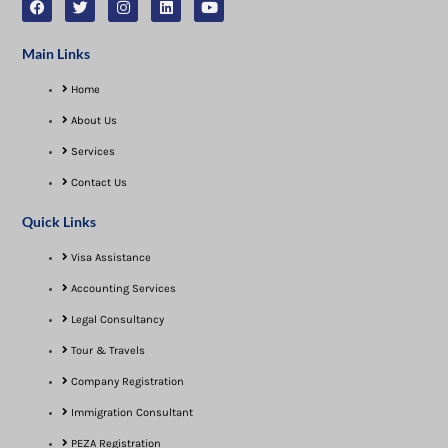
Main Links
Home
About Us
Services
Contact Us
Quick Links
Visa Assistance​
Accounting Services
Legal Consultancy
Tour & Travels
Company Registration
Immigration Consultant
PEZA Registration