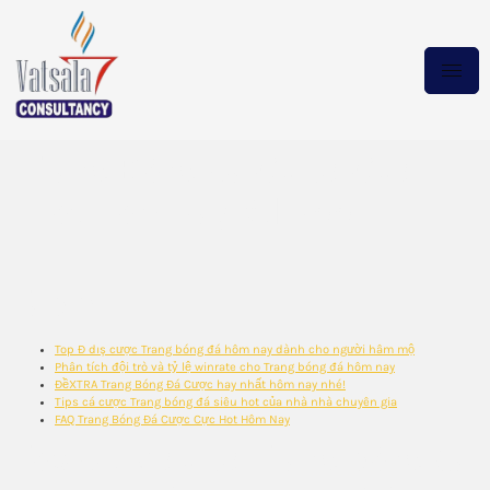
Trang Bóng Đá Cược Cực
Hot Hôm Nay WIN55
Table
Top Đ dış cược Trang bóng đá hôm nay dành cho người hâm mộ
Phân tích đội trò và tỷ lệ winrate cho Trang bóng đá hôm nay
ĐềXTRA Trang Bóng Đá Cược hay nhất hôm nay nhé!
Tips cá cược Trang bóng đá siêu hot của nhà nhà chuyên gia
FAQ Trang Bóng Đá Cược Cực Hot Hôm Nay
Top Đ dış cược Trang bóng đá