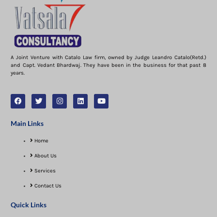
A Joint Venture with Catalo Law firm, owned by Judge Leandro Catalo(Retd.)
and Capt. Vedant Bhardwaj. They have been in the business for that past 8
years.
Main Links
Home
About Us
Services
Contact Us
Quick Links