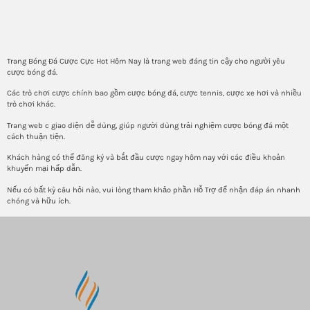
FAQ Trang Bóng Đá Cược
Cực Hot Hôm Nay
Trang Bóng Đá Cược Cực Hot Hôm Nay là trang web đáng tin cậy cho người yêu
cược bóng đá.
Các trò chơi cược chính bao gồm cược bóng đá, cược tennis, cược xe hơi và nhiều
trò chơi khác.
Trang web c giao diện dễ dùng, giúp người dùng trải nghiệm cược bóng đá một
cách thuận tiện.
Khách hàng có thể đăng ký và bắt đầu cược ngay hôm nay với các điều khoản
khuyến mại hấp dẫn.
Nếu có bất kỳ câu hỏi nào, vui lòng tham khảo phần Hỗ Trợ để nhận đáp án nhanh
chóng và hữu ích.