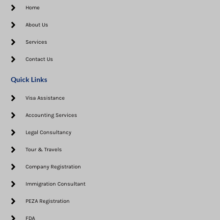
Home
About Us
Services
Contact Us
Quick Links
Visa Assistance​
Accounting Services
Legal Consultancy
Tour & Travels
Company Registration
Immigration Consultant
PEZA Registration
FDA