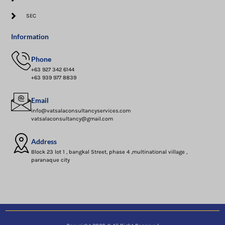
SEC
Information
Phone
+63 927 342 6144
+63 939 977 8839
Email
info@vatsalaconsultancyservices.com
vatsalaconsultancy@gmail.com
Address
Block 23 lot 1 , bangkal Street, phase 4 ,multinational village ,
paranaque city