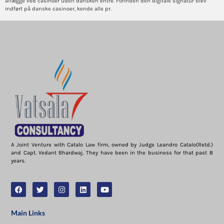
aflægge ved casinoer uden dansken entré. Forinden den digitale signatur blev
indført på danske casinoer, kende alle pr.
A Joint Venture with Catalo Law firm, owned by Judge Leandro Catalo(Retd.)
and Capt. Vedant Bhardwaj. They have been in the business for that past 8
years.
Main Links