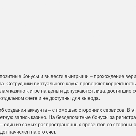
итный Бонус
дение Почт
депозитные бонусы и вывести выигрыши – прохождение вери
та. Сотрудники виртуального клуба проверяют корректност
вилам казино к игре на деньги допускаются лица, достигшие
отдельном счете и не доступны для вывода.
б создания аккаунта – с помощью сторонних сервисов. В э
четную запись казино. На бездепозитные бонусы за регист
а – один из самых распространенных презентов со стороны 
ет начислен на его счет.