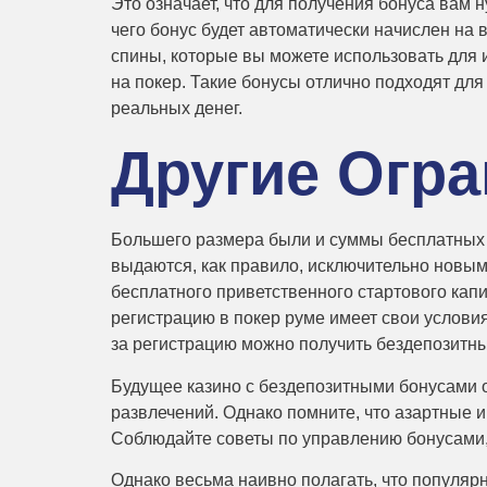
Это означает, что для получения бонуса вам 
чего бонус будет автоматически начислен на
спины, которые вы можете использовать для 
на покер. Такие бонусы отлично подходят для 
реальных денег.
Другие Огр
Большего размера были и суммы бесплатных д
выдаются, как правило, исключительно новым
бесплатного приветственного стартового капи
регистрацию в покер руме имеет свои условия,
за регистрацию можно получить бездепозитны
Будущее казино с бездепозитными бонусами о
развлечений. Однако помните, что азартные и
Соблюдайте советы по управлению бонусами, 
Однако весьма наивно полагать, что популя