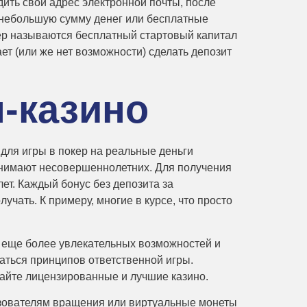
дить свой адрес электронной почты, после
й небольшую сумму денег или бесплатные
кер называются бесплатный стартовый капитал
ает (или же нет возможности) сделать депозит
-казино
для игры в покер на реальные деньги
ринимают несовершеннолетних. Для получения
ет. Каждый бонус без депозита за
учать. К примеру, многие в курсе, что просто
ь еще более увлекательных возможностей и
ваться принципов ответственной игры.
райте лицензированные и лучшие казино.
ьзователям вращения или виртуальные монеты