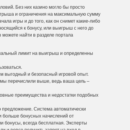
овий. Без них казино могло бы просто
тыгрыша и ограничения на максимальную сумму
ала игры и до того, как он снимет какие-либо
тносящийся к бонусу, или выигрыш с него до
ы можете найти в разделе портала
имальный лимит на выигрыш и определенны
ьзоваться.
 им выгодный и безопасный игровой опыт.
 мы перечислили выше, ведь ваша цель –
сновные преимущества и недостатки подобных
то предложение. Система автоматически
 и больше бонусных начислений от
ми бонусы, всегда бесплатная. Эксперты
и и вовсе получить запрет на вход в