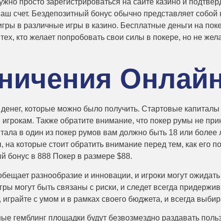
нужно просто зарегистрироваться на сайте казино и подтвер
 ваш счет. Бездепозитный бонус обычно представляет собо
игры в различные игры в казино. Бесплатные деньги на по
тех, кто желает попробовать свои силы в покере, но не жел
аничения Онлайн
енег, которые можно было получить. Стартовые капиталы 
 игрокам. Также обратите внимание, что покер румы не п
тала в один из покер румов вам должно быть 18 или более л
 на которые стоит обратить внимание перед тем, как его пол
й бонус в 888 Покер в размере $88.
бещает разнообразие и инновации, и игроки могут ожидат
гры могут быть связаны с риски, и следет всегда придержи
играйте с умом и в рамках своего бюджета, и всегда выби
рные гемблинг площадки будут безвозмездно раздавать пол