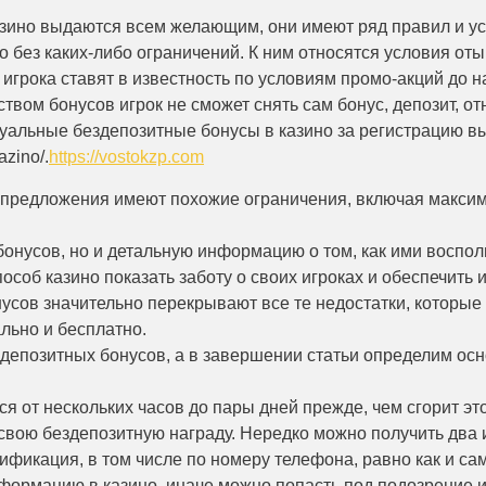
зино выдаются всем желающим, они имеют ряд правил и усл
во без каких-либо ограничений. К ним относятся условия о
грока ставят в известность по условиям промо-акций до нач
ством бонусов игрок не сможет снять сам бонус, депозит, о
туальные бездепозитные бонусы в казино за регистрацию в
zino/.
https://vostokzp.com
е предложения имеют похожие ограничения, включая макс
бонусов, но и детальную информацию о том, как ими воспол
особ казино показать заботу о своих игроках и обеспечить
усов значительно перекрывают все те недостатки, которые
ально и бесплатно.
здепозитных бонусов, а в завершении статьи определим о
ся от нескольких часов до пары дней прежде, чем сгорит э
 свою бездепозитную награду. Нередко можно получить два
фикация, в том числе по номеру телефона, равно как и са
ормацию в казино, иначе можно попасть под подозрение ил