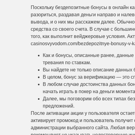
Поскольку бездепозитные бонусы в онлайн ка
разориться, раздавая деньги направо и нале
вывода, и о них мы расскажем далее. Обычно и
средства со своего счета. В случае с большин
того, как выполнит вейджеровые условия. Ак
casinosvyvodom.com/bezdepozitnye-bonusy-v-ka
Как и бонусы, описанные ранее, данны
тревания по ставкам.
Вы найдете не только описание данных 
В целом, бонус за верификацию — это сп
В любом случае достоинства данных бон
начать играть в покер на деньги момент
Далее, мы поговорим обо всех типах бе
предложений.
После активации акции у пользователя остает
активирует промокод и пользователь получит
администрации выбранного сайта. Любая вери
рекомендуют не указывать недостоверную инф