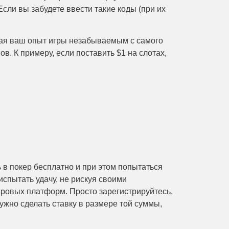
сли вы забудете ввести такие коды (при их
лая ваш опыт игры незабываемым с самого
в. К примеру, если поставить $1 на слотах,
итного
 в покер бесплатно и при этом попытаться
спытать удачу, не рискуя своими
гровых платформ. Просто зарегистрируйтесь,
ужно сделать ставку в размере той суммы,