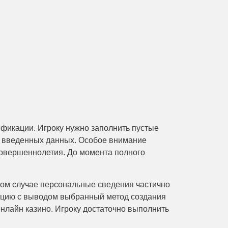
 За
ы В
фикации. Игроку нужно заполнить пустые
ь введенных данных. Особое внимание
 совершеннолетия. До момента полного
том случае персональные сведения частично
рацию с выводом выбранный метод создания
онлайн казино. Игроку достаточно выполнить