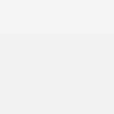
Бездепоз
Подтверж
России