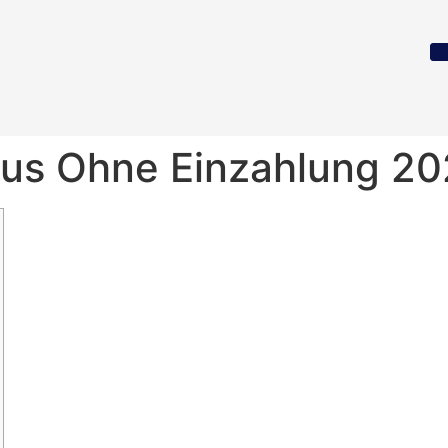
us Ohne Einzahlung 2