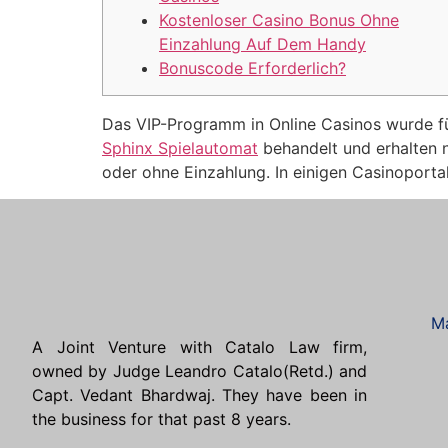
Kostenloser Casino Bonus Ohne
Einzahlung Auf Dem Handy
Bonuscode Erforderlich?
Das VIP-Programm in Online Casinos wurde f
Sphinx Spielautomat
behandelt und erhalten 
oder ohne Einzahlung. In einigen Casinoportal
Ma
A Joint Venture with Catalo Law firm,
owned by Judge Leandro Catalo(Retd.) and
Capt. Vedant Bhardwaj. They have been in
the business for that past 8 years.