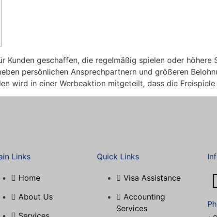
ür Kunden geschaffen, die regelmäßig spielen oder höhere
neben persönlichen Ansprechpartnern und größeren Belohnu
en wird in einer Werbeaktion mitgeteilt, dass die Freispiel
in Links
Quick Links
In
Home
Visa Assistance​
About Us
Accounting
Ph
Services
Services