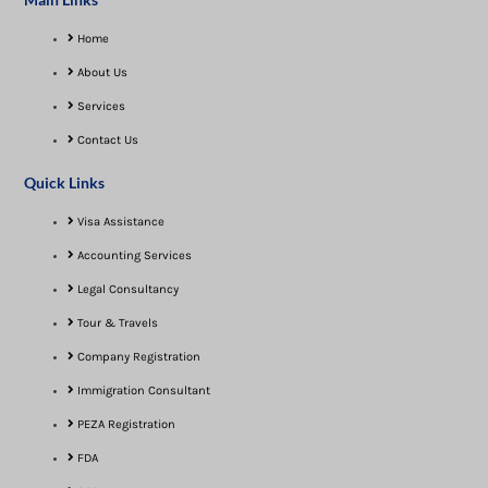
Home
About Us
Services
Contact Us
Quick Links
Visa Assistance​
Accounting Services
Legal Consultancy
Tour & Travels
Company Registration
Immigration Consultant
PEZA Registration
FDA