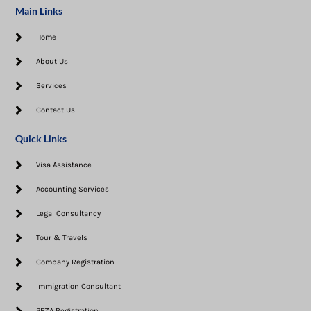
Main Links
Home
About Us
Services
Contact Us
Quick Links
Visa Assistance​
Accounting Services
Legal Consultancy
Tour & Travels
Company Registration
Immigration Consultant
PEZA Registration